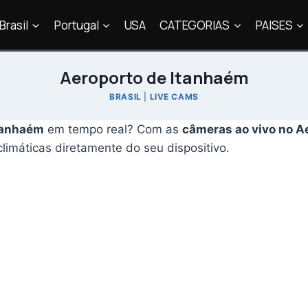
Brasil
Portugal
USA
CATEGORIAS
PAISES
Aeroporto de Itanhaém
BRASIL
|
LIVE CAMS
tanhaém
em tempo real? Com as
câmeras ao vivo no A
climáticas diretamente do seu dispositivo.