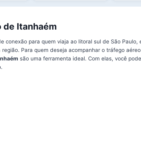
o de Itanhaém
 conexão para quem viaja ao litoral sul de São Paulo, 
a região. Para quem deseja acompanhar o tráfego aéreo
tanhaém
são uma ferramenta ideal. Com elas, você pode
o.