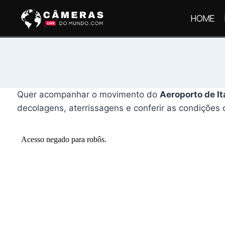
Pular
HOME
para
o
Conteúdo
Quer acompanhar o movimento do
Aeroporto de I
decolagens, aterrissagens e conferir as condições 