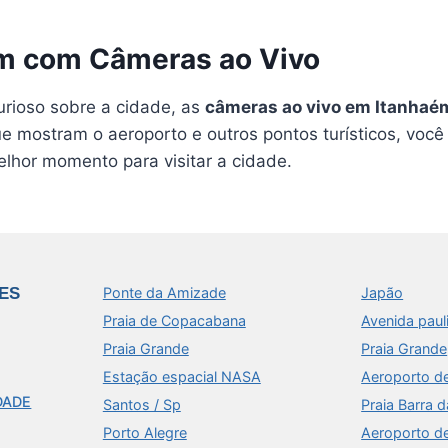
ém com Câmeras ao Vivo
urioso sobre a cidade, as
câmeras ao vivo em Itanhaé
mostram o aeroporto e outros pontos turísticos, você 
elhor momento para visitar a cidade.
ES
Ponte da Amizade
Japão
Praia de Copacabana
Avenida paul
Praia Grande
Praia Grande
Estação espacial NASA
Aeroporto d
DADE
Santos / Sp
Praia Barra d
Porto Alegre
Aeroporto d