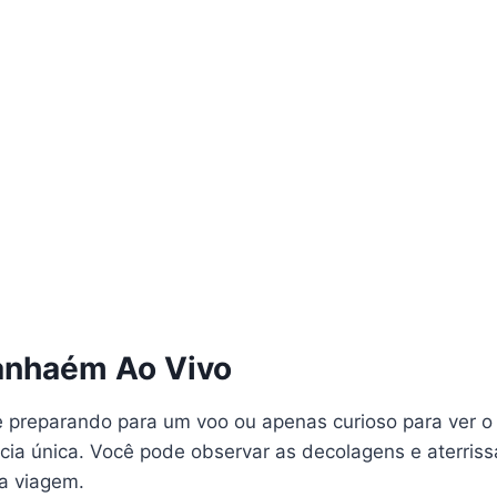
anhaém Ao Vivo
se preparando para um voo ou apenas curioso para ver 
ia única. Você pode observar as decolagens e aterri
ma viagem.