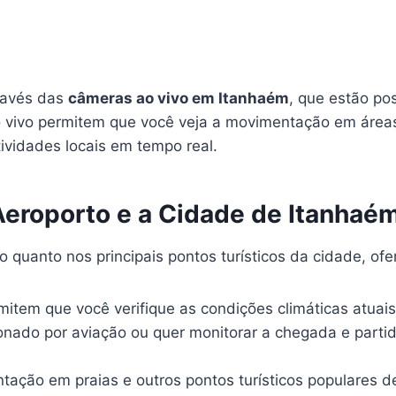
m
través das
câmeras ao vivo em Itanhaém
, que estão po
ao vivo permitem que você veja a movimentação em área
ividades locais em tempo real.
eroporto e a Cidade de Itanhaém
 quanto nos principais pontos turísticos da cidade, of
mitem que você verifique as condições climáticas atuais
xonado por aviação ou quer monitorar a chegada e parti
tação em praias e outros pontos turísticos populares 