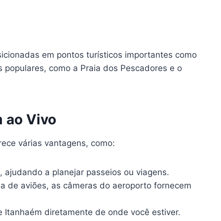
sicionadas em pontos turísticos importantes como
s populares, como a Praia dos Pescadores e o
 ao Vivo
erece várias vantagens, como:
, ajudando a planejar passeios ou viagens.
da de aviões, as câmeras do aeroporto fornecem
de Itanhaém diretamente de onde você estiver.