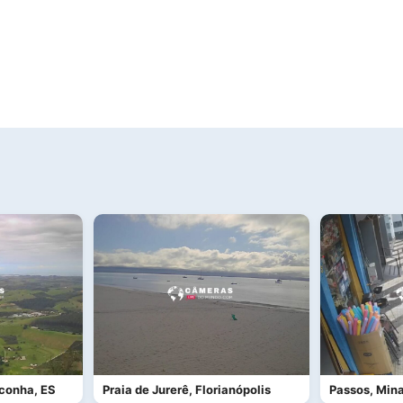
Iconha, ES
Praia de Jurerê, Florianópolis
Passos, Mina