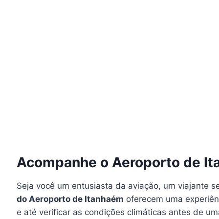
Acompanhe o Aeroporto de It
Seja você um entusiasta da aviação, um viajante 
do Aeroporto de Itanhaém
oferecem uma experiênc
e até verificar as condições climáticas antes de u