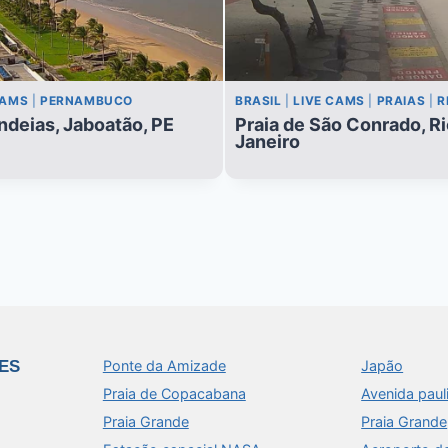
CAMS
|
PERNAMBUCO
BRASIL
|
LIVE CAMS
|
PRAIAS
|
R
ndeias, Jaboatão, PE
Praia de São Conrado, Ri
Janeiro
ES
Ponte da Amizade
Japão
Praia de Copacabana
Avenida paul
Praia Grande
Praia Grande