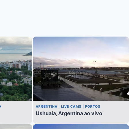
O
ARGENTINA
|
LIVE CAMS
|
PORTOS
Ushuaia, Argentina ao vivo