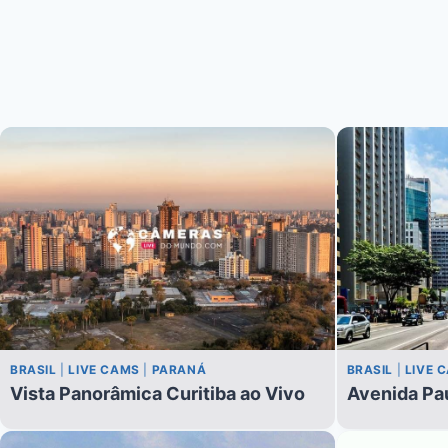
BRASIL
|
LIVE CAMS
|
PARANÁ
BRASIL
|
LIVE 
Vista Panorâmica Curitiba ao Vivo
Avenida Pau