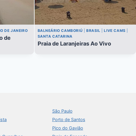
IO DE JANEIRO
BALNEÁRIO CAMBORIÚ
|
BRASIL
|
LIVE CAMS
|
SANTA CATARINA
o de
Praia de Laranjeiras Ao Vivo
São Paulo
ista
Porto de Santos
Pico do Gavião