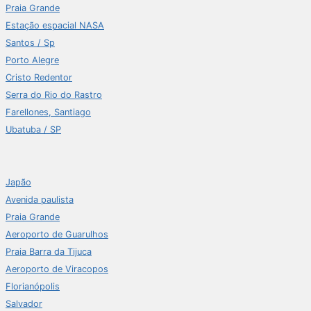
Praia Grande
Estação espacial NASA
Santos / Sp
Porto Alegre
Cristo Redentor
Serra do Rio do Rastro
Farellones, Santiago
Ubatuba / SP
Japão
Avenida paulista
Praia Grande
Aeroporto de Guarulhos
Praia Barra da Tijuca
Aeroporto de Viracopos
Florianópolis
Salvador