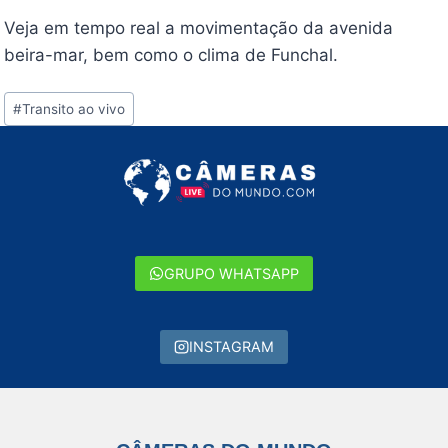
Veja em tempo real a movimentação da avenida
beira-mar, bem como o clima de Funchal.
Tags
#
Transito ao vivo
do
Post:
GRUPO WHATSAPP
INSTAGRAM