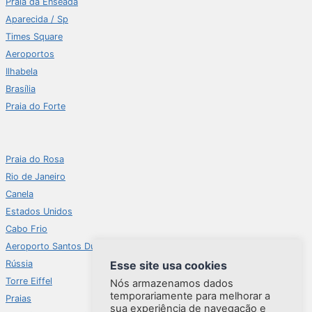
Praia da Enseada
Aparecida / Sp
Times Square
Aeroportos
Ilhabela
Brasília
Praia do Forte
Praia do Rosa
Rio de Janeiro
Canela
Estados Unidos
Cabo Frio
Aeroporto Santos Dumont
Esse site usa cookies
Rússia
Torre Eiffel
Nós armazenamos dados
temporariamente para melhorar a
Praias
sua experiência de navegação e