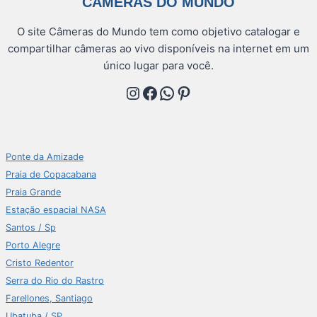
CÂMERAS DO MUNDO
O site Câmeras do Mundo tem como objetivo catalogar e
compartilhar câmeras ao vivo disponíveis na internet em um
único lugar para você.
Instagram
Facebook
WhatsApp
Pinterest
Ponte da Amizade
Praia de Copacabana
Praia Grande
Estação espacial NASA
Santos / Sp
Porto Alegre
Cristo Redentor
Serra do Rio do Rastro
Farellones, Santiago
Ubatuba / SP