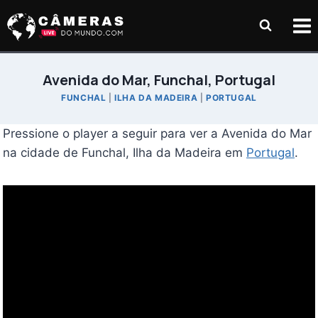
Pular
para
o
Conteúdo
Avenida do Mar, Funchal, Portugal
FUNCHAL
|
ILHA DA MADEIRA
|
PORTUGAL
Pressione o player a seguir para ver a Avenida do Mar
na cidade de Funchal, Ilha da Madeira em
Portugal
.