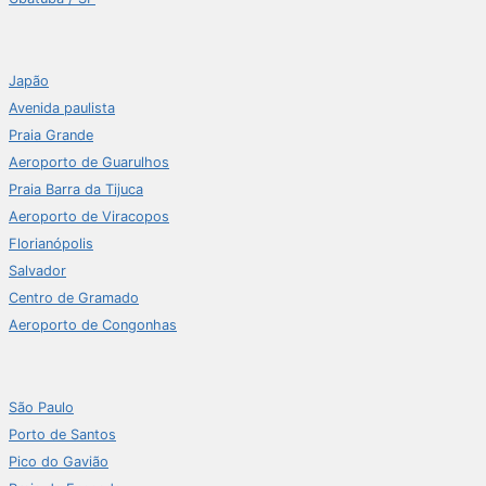
Japão
Avenida paulista
Praia Grande
Aeroporto de Guarulhos
Praia Barra da Tijuca
Aeroporto de Viracopos
Florianópolis
Salvador
Centro de Gramado
Aeroporto de Congonhas
São Paulo
Porto de Santos
Pico do Gavião