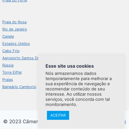
Praia do Forte
Praia do Rosa
Rio de Janeiro
Canela
Estados Unidos
Cabo Frio
Aeroporto Santos Dumont
Rússia
Esse site usa cookies
Torre Eiffel
Nós armazenamos dados
temporariamente para melhorar a
Praias
sua experiência de navegação e
Balneário Camboriú
recomendar conteúdo de seu
interesse. Ao utilizar nossos
serviços, você concorda com tal
monitoramento.
ACEITAR
© 2023 Câmeras do mundo |
Política de Privacidade