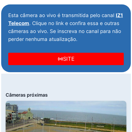
Esta câmera ao vivo é transmitida pelo canal
IZ1
Telecom
. Clique no link e confira essa e outras
câmeras ao vivo. Se inscreva no canal para não
perder nenhuma atualização.
SITE
Câmeras próximas