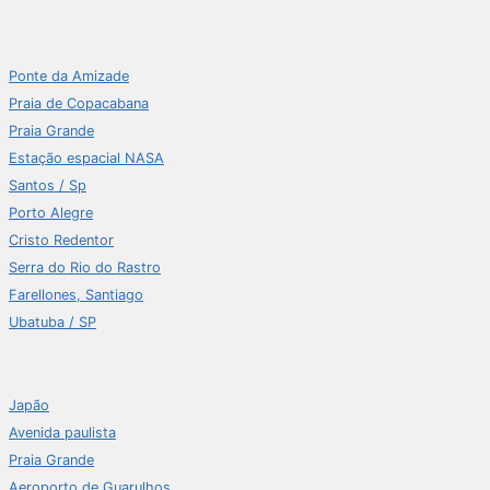
Ponte da Amizade
Praia de Copacabana
Praia Grande
Estação espacial NASA
Santos / Sp
Porto Alegre
Cristo Redentor
Serra do Rio do Rastro
Farellones, Santiago
Ubatuba / SP
Japão
Avenida paulista
Praia Grande
Aeroporto de Guarulhos