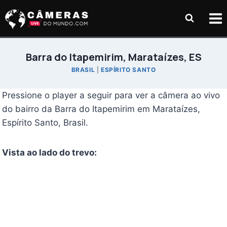
Pular
para
o
Conteúdo
Barra do Itapemirim, Marataízes, ES
BRASIL
|
ESPÍRITO SANTO
Pressione o player a seguir para ver a câmera ao vivo
do bairro da Barra do Itapemirim em Marataízes,
Espírito Santo, Brasil.
Vista ao lado do trevo: