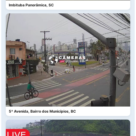
Imbituba Panorâmica, SC
5ª Avenida, Bairro dos Municípios, BC