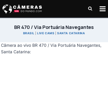
Pular
para
o
Conteúdo
BR 470 / Via Portuária Navegantes
BRASIL
|
LIVE CAMS
|
SANTA CATARINA
Câmera ao vivo BR 470 / Via Portuária Navegantes,
Santa Catarina: