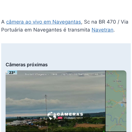
A
câmera ao vivo em Navegantas
, Sc na BR 470 / Via
Portuária em Navegantes é transmita
Navetran
.
Câmeras próximas