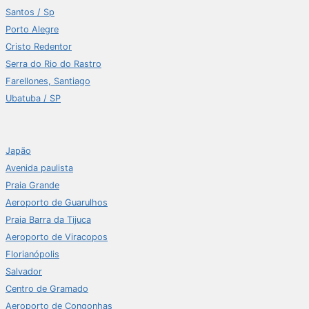
Santos / Sp
Porto Alegre
Cristo Redentor
Serra do Rio do Rastro
Farellones, Santiago
Ubatuba / SP
Japão
Avenida paulista
Praia Grande
Aeroporto de Guarulhos
Praia Barra da Tijuca
Aeroporto de Viracopos
Florianópolis
Salvador
Centro de Gramado
Aeroporto de Congonhas