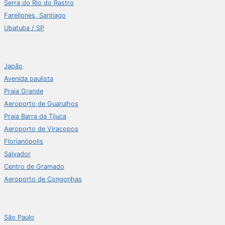
Serra do Rio do Rastro
Farellones, Santiago
Ubatuba / SP
Japão
Avenida paulista
Praia Grande
Aeroporto de Guarulhos
Praia Barra da Tijuca
Aeroporto de Viracopos
Florianópolis
Salvador
Centro de Gramado
Aeroporto de Congonhas
São Paulo