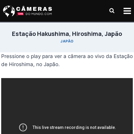
Pular
para
o
Conteúdo
Estação Hakushima, Hiroshima, Japão
JAPÃO
Pressione o play para ver a câmera ao vivo da Estação
de Hiroshima, no Japão.