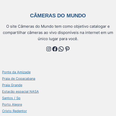
CÂMERAS DO MUNDO
O site Câmeras do Mundo tem como objetivo catalogar e
compartilhar câmeras ao vivo disponíveis na internet em um
único lugar para você.
Instagram
Facebook
WhatsApp
Pinterest
Ponte da Amizade
Praia de Copacabana
Praia Grande
Estação espacial NASA
Santos / Sp
Porto Alegre
Cristo Redentor