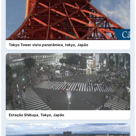
Tokyo Tower vista panorâmica, tokyo, Japão
Estação Shibuya, Tokyo, Japão