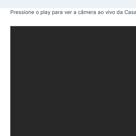
Pressione o play para ver a câmera ao vivo da Ca