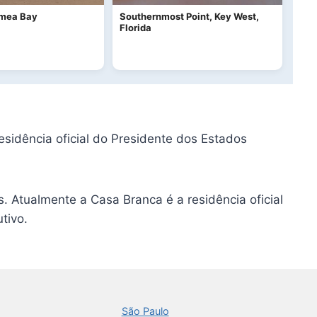
imea Bay
Southernmost Point, Key West,
Florida
idência oficial do Presidente dos Estados
s. Atualmente a Casa Branca é a residência oficial
utivo.
São Paulo