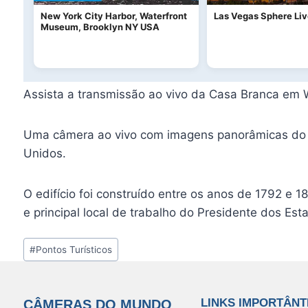
New York City Harbor, Waterfront
Las Vegas Sphere Liv
Museum, Brooklyn NY USA
Assista a transmissão ao vivo da Casa Branca em 
Uma câmera ao vivo com imagens panorâmicas do lo
Unidos.
O edifício foi construído entre os anos de 1792 e 1
e principal local de trabalho do Presidente dos Es
Tags
#
Pontos Turísticos
do
Post:
LINKS IMPORTÂNT
CÂMERAS DO MUNDO