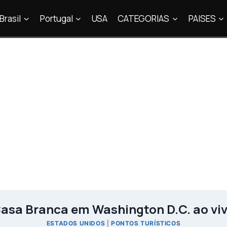
Brasil
Portugal
USA
CATEGORIAS
PAISES
asa Branca em Washington D.C. ao vi
ESTADOS UNIDOS
|
PONTOS TURÍSTICOS