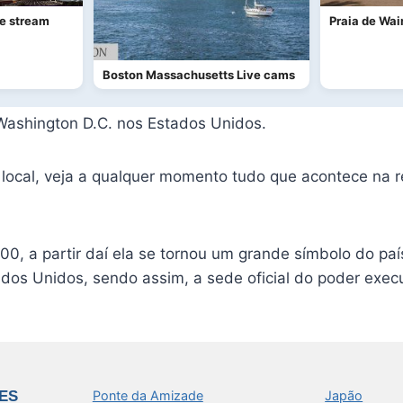
e stream
Praia de Wa
Boston Massachusetts Live cams
Washington D.C. nos Estados Unidos.
cal, veja a qualquer momento tudo que acontece na res
800, a partir daí ela se tornou um grande símbolo do paí
tados Unidos, sendo assim, a sede oficial do poder exec
ES
Ponte da Amizade
Japão