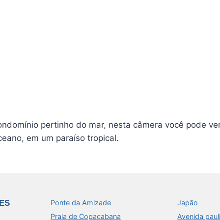
ndomínio pertinho do mar, nesta câmera você pode ver
ceano, em um paraíso tropical.
ES
Ponte da Amizade
Japão
Praia de Copacabana
Avenida paul