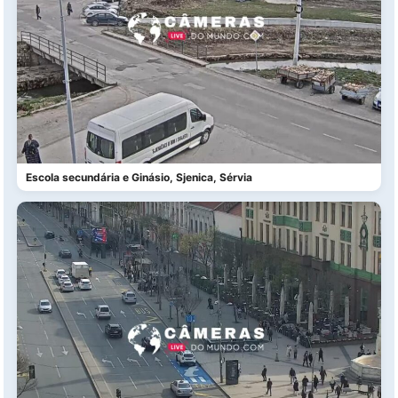
Escola secundária e Ginásio, Sjenica, Sérvia