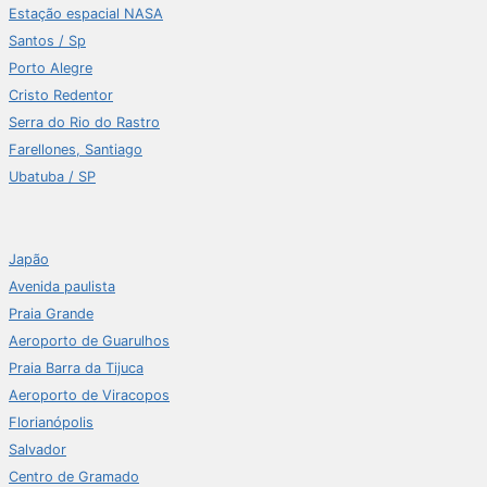
Estação espacial NASA
Santos / Sp
Porto Alegre
Cristo Redentor
Serra do Rio do Rastro
Farellones, Santiago
Ubatuba / SP
Japão
Avenida paulista
Praia Grande
Aeroporto de Guarulhos
Praia Barra da Tijuca
Aeroporto de Viracopos
Florianópolis
Salvador
Centro de Gramado