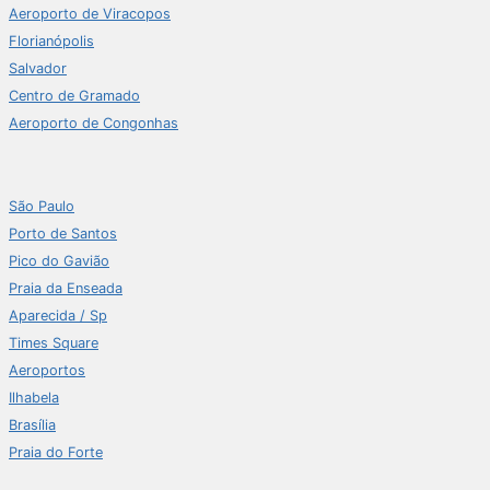
Aeroporto de Viracopos
Florianópolis
Salvador
Centro de Gramado
Aeroporto de Congonhas
São Paulo
Porto de Santos
Pico do Gavião
Praia da Enseada
Aparecida / Sp
Times Square
Aeroportos
Ilhabela
Brasília
Praia do Forte