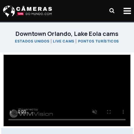
Pular
para
o
Conteúdo
Downtown Orlando, Lake Eola cams
ESTADOS UNIDOS
|
LIVE CAMS
|
PONTOS TURÍSTICOS