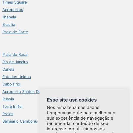
Times Square
Aeroportos
Ilhabela
Brasília
Praia do Forte
Praia do Rosa
Rio de Janeiro
Canela
Estados Unidos
Cabo Frio
Aeroporto Santos Dumont
Esse site usa cookies
Rússia
Torre Eiffel
Nós armazenamos dados
temporariamente para melhorar a
Praias
sua experiência de navegação e
Balneário Camboriú
recomendar conteúdo de seu
interesse. Ao utilizar nossos