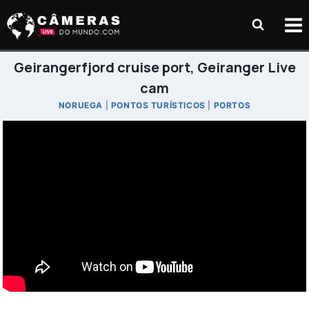
Pular
para
o
Conteúdo
Geirangerfjord cruise port, Geiranger Live
cam
NORUEGA
|
PONTOS TURÍSTICOS
|
PORTOS