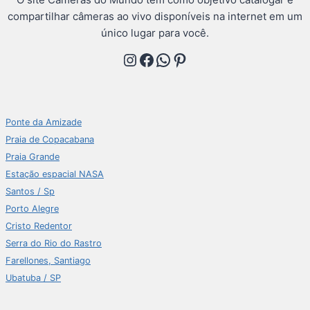
compartilhar câmeras ao vivo disponíveis na internet em um
único lugar para você.
Instagram
Facebook
WhatsApp
Pinterest
Ponte da Amizade
Praia de Copacabana
Praia Grande
Estação espacial NASA
Santos / Sp
Porto Alegre
Cristo Redentor
Serra do Rio do Rastro
Farellones, Santiago
Ubatuba / SP