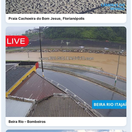
Praia Cachoeira do Bom Jesus, Florianópolis
Beira Rio – Bombeiros