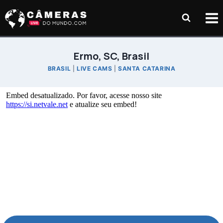
Pular
para
o
Conteúdo
Ermo, SC, Brasil
BRASIL
|
LIVE CAMS
|
SANTA CATARINA