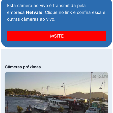
Esta câmera ao vivo é transmitida pela
empresa
Netvale
. Clique no link e confira essa e
outras câmeras ao vivo.
SITE
Câmeras próximas