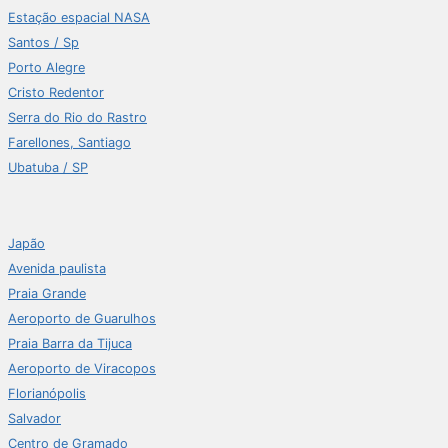
Estação espacial NASA
Santos / Sp
Porto Alegre
Cristo Redentor
Serra do Rio do Rastro
Farellones, Santiago
Ubatuba / SP
Japão
Avenida paulista
Praia Grande
Aeroporto de Guarulhos
Praia Barra da Tijuca
Aeroporto de Viracopos
Florianópolis
Salvador
Centro de Gramado