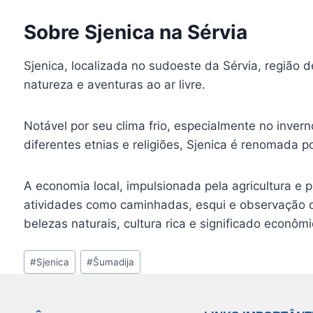
Sobre Sjenica na Sérvia
Sjenica, localizada no sudoeste da Sérvia, regiã
natureza e aventuras ao ar livre.
Notável por seu clima frio, especialmente no invern
diferentes etnias e religiões, Sjenica é renomada p
A economia local, impulsionada pela agricultura e 
atividades como caminhadas, esqui e observação d
belezas naturais, cultura rica e significado econô
Tags
#
Sjenica
#
Šumadija
do
Post: