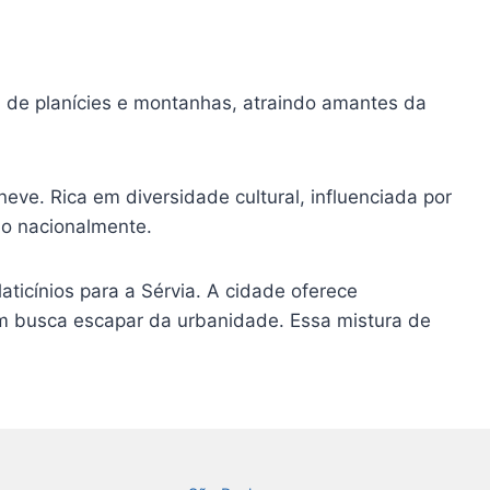
m de planícies e montanhas, atraindo amantes da
neve. Rica em diversidade cultural, influenciada por
ado nacionalmente.
ticínios para a Sérvia. A cidade oferece
m busca escapar da urbanidade. Essa mistura de