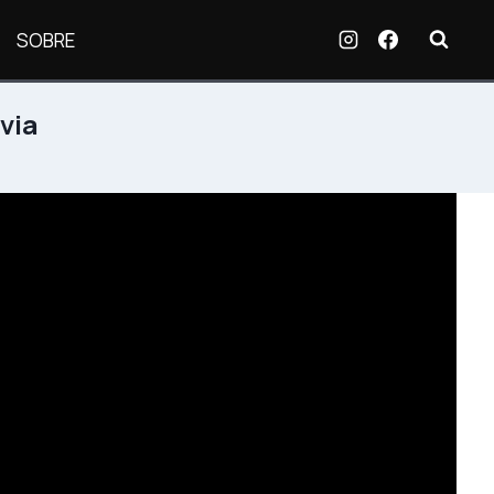
SOBRE
via