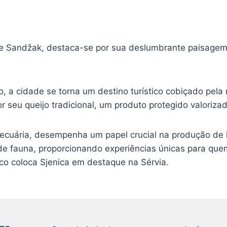
o de Sandžak, destaca-se por sua deslumbrante paisage
o, a cidade se torna um destino turístico cobiçado pela 
or seu queijo tradicional, um produto protegido valoriz
pecuária, desempenha um papel crucial na produção de la
e fauna, proporcionando experiências únicas para que
mico coloca Sjenica em destaque na Sérvia.