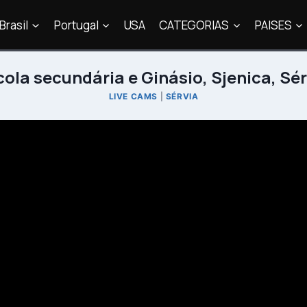
Brasil
Portugal
USA
CATEGORIAS
PAISES
cola secundária e Ginásio, Sjenica, Sér
LIVE CAMS
|
SÉRVIA