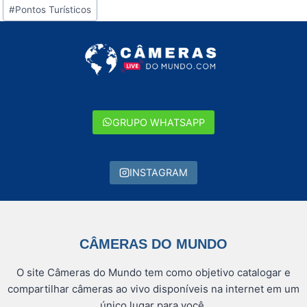
Tags
#
Pontos Turísticos
do
Post:
GRUPO WHATSAPP
INSTAGRAM
CÂMERAS DO MUNDO
O site Câmeras do Mundo tem como objetivo catalogar e
compartilhar câmeras ao vivo disponíveis na internet em um
único lugar para você.