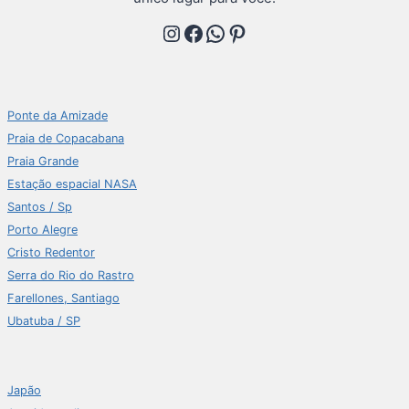
Instagram
Facebook
WhatsApp
Pinterest
Ponte da Amizade
Praia de Copacabana
Praia Grande
Estação espacial NASA
Santos / Sp
Porto Alegre
Cristo Redentor
Serra do Rio do Rastro
Farellones, Santiago
Ubatuba / SP
Japão