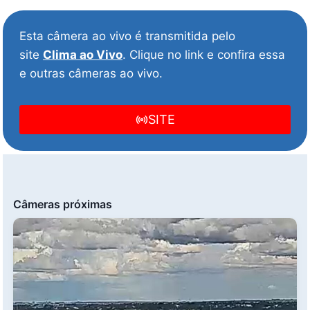
Esta câmera ao vivo é transmitida pelo
site
Clima ao Vivo
. Clique no link e confira essa
e outras câmeras ao vivo.
SITE
Câmeras próximas