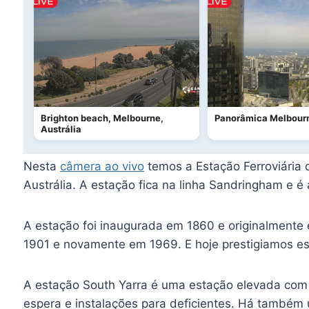
Brighton beach, Melbourne,
Panorâmica Melbourn
Austrália
Nesta
câmera ao vivo
temos a Estação Ferroviária d
Austrália. A estação fica na linha Sandringham e 
A estação foi inaugurada em 1860 e originalmente
1901 e novamente em 1969. E hoje prestigiamos es
A estação South Yarra é uma estação elevada com du
espera e instalações para deficientes. Há também 