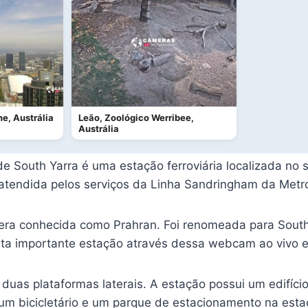
e, Austrália
Leão, Zoológico Werribee,
Austrália
e South Yarra é uma estação ferroviária localizada no 
é atendida pelos serviços da Linha Sandringham da Metr
 era conhecida como Prahran. Foi renomeada para South
ta importante estação através dessa webcam ao vivo e 
as plataformas laterais. A estação possui um edifício 
um bicicletário e um parque de estacionamento na esta