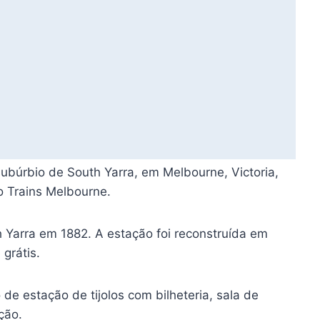
subúrbio de South Yarra, em Melbourne, Victoria,
o Trains Melbourne.
 Yarra em 1882. A estação foi reconstruída em
grátis.
de estação de tijolos com bilheteria, sala de
ção.