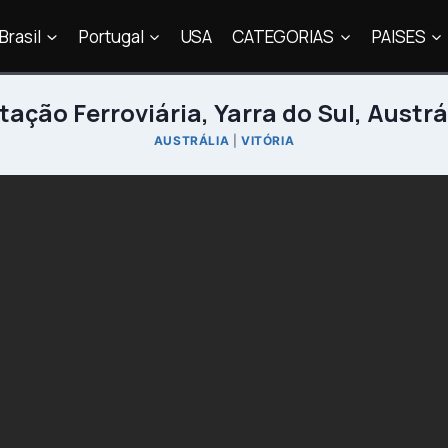
Brasil
Portugal
USA
CATEGORIAS
PAISES
tação Ferroviária, Yarra do Sul, Austrá
AUSTRÁLIA
|
VITÓRIA