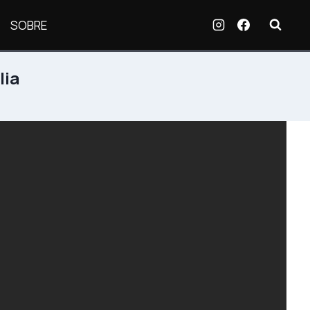
SOBRE
lia