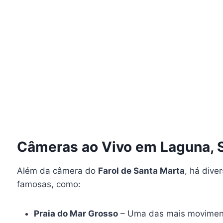
Câmeras ao Vivo em Laguna, S
Além da câmera do
Farol de Santa Marta
, há dive
famosas, como:
Praia do Mar Grosso
– Uma das mais movimenta