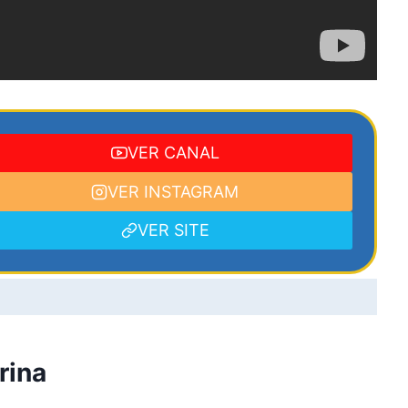
VER CANAL
VER INSTAGRAM
VER SITE
rina