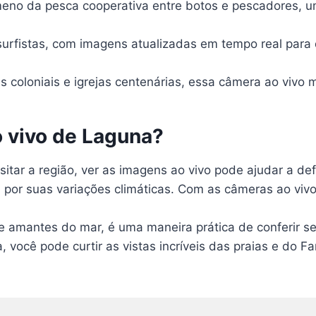
meno da pesca cooperativa entre botos e pescadores, u
urfistas, com imagens atualizadas em tempo real para 
coloniais e igrejas centenárias, essa câmera ao vivo m
o vivo de Laguna?
sitar a região, ver as imagens ao vivo pode ajudar a def
 por suas variações climáticas. Com as câmeras ao vivo,
 e amantes do mar, é uma maneira prática de conferir se
, você pode curtir as vistas incríveis das praias e do 