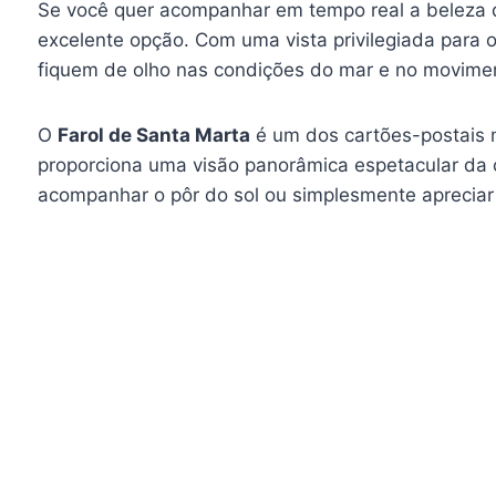
Se você quer acompanhar em tempo real a beleza do
excelente opção. Com uma vista privilegiada para 
fiquem de olho nas condições do mar e no movimen
O
Farol de Santa Marta
é um dos cartões-postais m
proporciona uma visão panorâmica espetacular da c
acompanhar o pôr do sol ou simplesmente apreciar