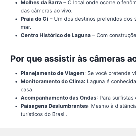
Molhes da Barra
– O local onde ocorre o fenô
das câmeras ao vivo.
Praia do Gi
– Um dos destinos preferidos dos s
mar.
Centro Histórico de Laguna
– Com construções 
Por que assistir às câmeras a
Planejamento de Viagem
: Se você pretende vi
Monitoramento do Clima
: Laguna é conhecida
casa.
Acompanhamento das Ondas
: Para surfistas
Paisagens Deslumbrantes
: Mesmo à distância
turísticos do Brasil.