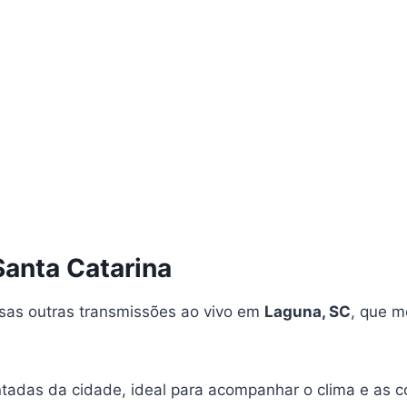
anta Catarina
rsas outras transmissões ao vivo em
Laguna, SC
, que m
das da cidade, ideal para acompanhar o clima e as c