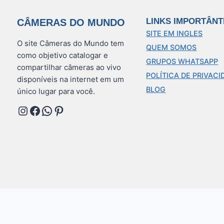
Post:
LINKS IMPORTÂNT
CÂMERAS DO MUNDO
SITE EM INGLES
O site Câmeras do Mundo tem
QUEM SOMOS
como objetivo catalogar e
GRUPOS WHATSAPP
compartilhar câmeras ao vivo
POLÍTICA DE PRIVACI
disponíveis na internet em um
BLOG
único lugar para você.
Instagram
Facebook
WhatsApp
Pinterest