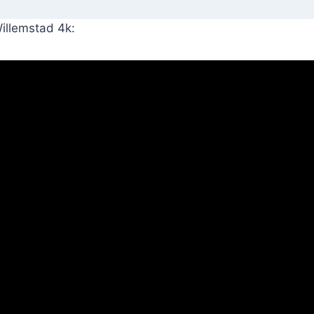
illemstad 4k: