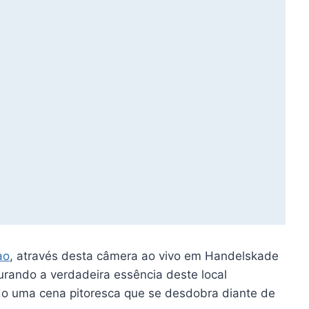
ao
, através desta câmera ao vivo em Handelskade
turando a verdadeira essência deste local
o uma cena pitoresca que se desdobra diante de