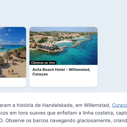
Avila Beach Hotel – Willemstad,
Curaçao
aram a história de Handelskade, em Willemstad,
Curaç
nicos em tons suaves que enfeitam a linha costeira, cap
. Observe os barcos navegando graciosamente, criand