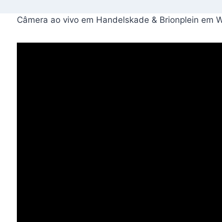
Câmera ao vivo em Handelskade & Brionplein em W