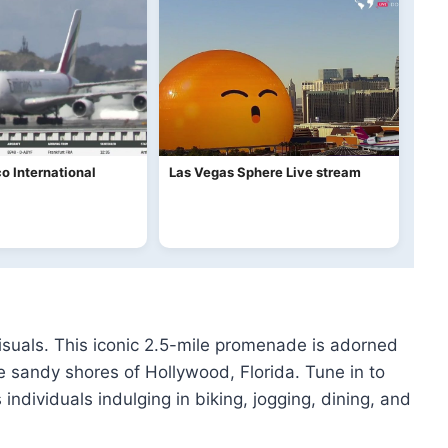
o International
Las Vegas Sphere Live stream
isuals. This iconic 2.5-mile promenade is adorned
he sandy shores of Hollywood, Florida. Tune in to
ndividuals indulging in biking, jogging, dining, and