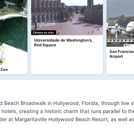
Universidade de Washington’s,
Red Square
San Francisc
Airport
 Zoo
 Beach Broadwalk in Hollywood, Florida, through live v
hotels, creating a historic charm that runs parallel to t
er at Margaritaville Hollywood Beach Resort, as well as i