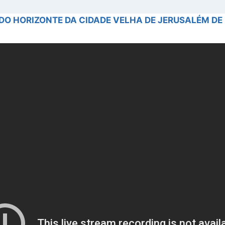
 DO HORIZONTE DA CIDADE VELHA DE JERUSALÉM DE