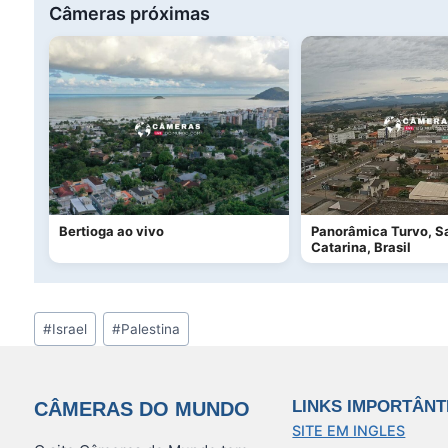
Câmeras próximas
Bertioga ao vivo
Panorâmica Turvo, S
Catarina, Brasil
Tags
#
Israel
#
Palestina
do
Post:
LINKS IMPORTÂNT
CÂMERAS DO MUNDO
SITE EM INGLES