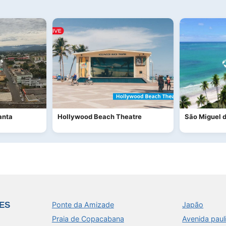
anta
Hollywood Beach Theatre
São Miguel d
ES
Ponte da Amizade
Japão
Praia de Copacabana
Avenida paul