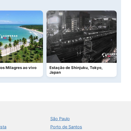
os Milagres ao vivo
Estação de Shinjuku, Tokyo,
Japan
São Paulo
ista
Porto de Santos