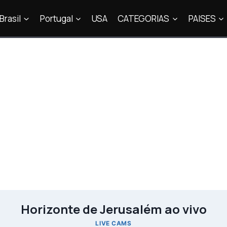
Brasil
Portugal
USA
CATEGORIAS
PAISES
Horizonte de Jerusalém ao vivo
LIVE CAMS