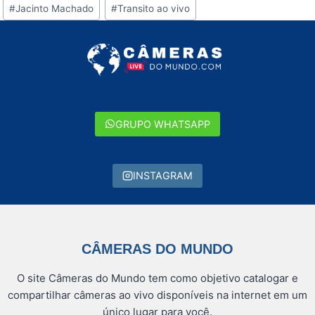
Tags
#
Jacinto Machado
#
Transito ao vivo
do
Post:
GRUPO WHATSAPP
INSTAGRAM
CÂMERAS DO MUNDO
O site Câmeras do Mundo tem como objetivo catalogar e
compartilhar câmeras ao vivo disponíveis na internet em um
único lugar para você.