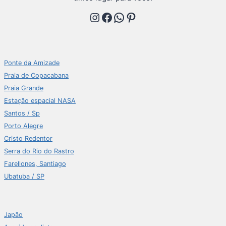
Instagram
Facebook
WhatsApp
Pinterest
Ponte da Amizade
Praia de Copacabana
Praia Grande
Estação espacial NASA
Santos / Sp
Porto Alegre
Cristo Redentor
Serra do Rio do Rastro
Farellones, Santiago
Ubatuba / SP
Japão