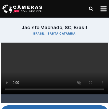
Pular
para
o
Conteúdo
Jacinto Machado, SC, Brasil
BRASIL
|
SANTA CATARINA