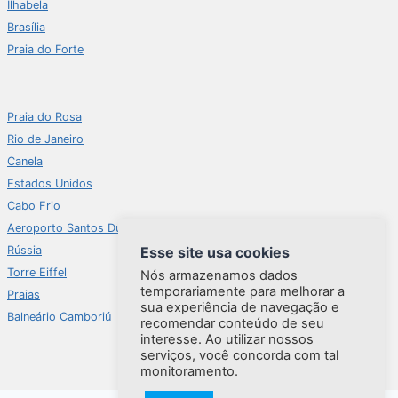
Ilhabela
Brasília
Praia do Forte
Praia do Rosa
Rio de Janeiro
Canela
Estados Unidos
Cabo Frio
Aeroporto Santos Dumont
Esse site usa cookies
Rússia
Torre Eiffel
Nós armazenamos dados
temporariamente para melhorar a
Praias
sua experiência de navegação e
Balneário Camboriú
recomendar conteúdo de seu
interesse. Ao utilizar nossos
serviços, você concorda com tal
monitoramento.