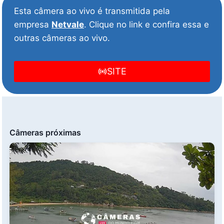
Esta câmera ao vivo é transmitida pela
empresa
Netvale
. Clique no link e confira essa e
outras câmeras ao vivo.
SITE
Câmeras próximas