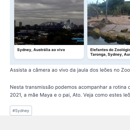
Sydney, Austrália ao vivo
Elefantes do Zoológi
Taronga, Sydney, Aus
Assista a câmera ao vivo da jaula dos leões no Zo
Nesta transmissão podemos acompanhar a rotina 
2021, a mãe Maya e o pai, Ato. Veja como estes le
Tags
#
Sydney
do
Post: