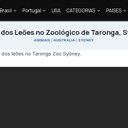
Brasil
Portugal
USA
CATEGORIAS
PAISES
 dos Leões no Zoológico de Taronga, 
ANIMAIS
|
AUSTRÁLIA
|
SYDNEY
la dos leões no Taronga Zoo Sydney.