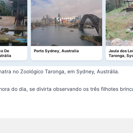
co De
Porto Sydney, Australia
Jaula dos Le
trália
Taronga, Sy
matra no Zoológico Taronga, em Sydney, Austrália.
ora do dia, se divirta observando os três filhotes brin