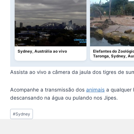
Sydney, Austrália ao vivo
Elefantes do Zoológi
Taronga, Sydney, Aus
Assista ao vivo a câmera da jaula dos tigres de su
Acompanhe a transmissão dos
animais
a qualquer h
descansando na água ou pulando nos Jipes.
Tags
#
Sydney
do
Post: