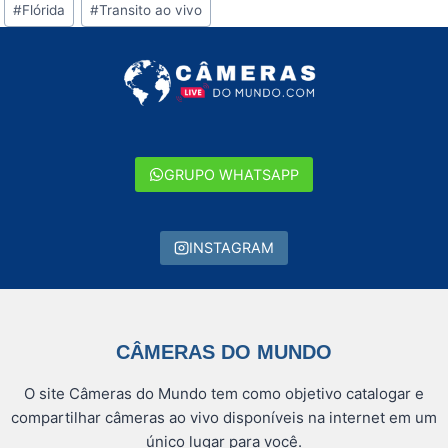
#
Flórida
#
Transito ao vivo
do
Post:
GRUPO WHATSAPP
INSTAGRAM
CÂMERAS DO MUNDO
O site Câmeras do Mundo tem como objetivo catalogar e
compartilhar câmeras ao vivo disponíveis na internet em um
único lugar para você.