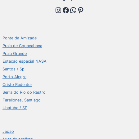
Instagram
Facebook
WhatsApp
Pinterest
Ponte da Amizade
Praia de Copacabana
Praia Grande
Estação espacial NASA
Santos / Sp
Porto Alegre
Cristo Redentor
Serra do Rio do Rastro
Farellones, Santiago
Ubatuba / SP
Japão