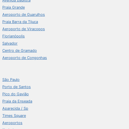
Avenida paulista
Praia Grande
Aeroporto de Guarulhos
Praia Barra da Tijuca
Aeroporto de Viracopos
Florianópolis
Salvador
Centro de Gramado
Aeroporto de Congonhas
São Paulo
Porto de Santos
Pico do Gavião
Praia da Enseada
Aparecida / Sp
Times Square
Aeroportos