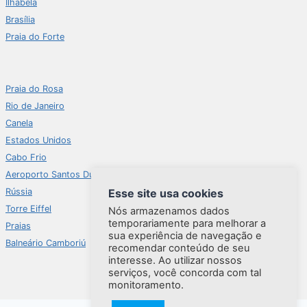
Ilhabela
Brasília
Praia do Forte
Praia do Rosa
Rio de Janeiro
Canela
Estados Unidos
Cabo Frio
Aeroporto Santos Dumont
Esse site usa cookies
Rússia
Torre Eiffel
Nós armazenamos dados
temporariamente para melhorar a
Praias
sua experiência de navegação e
Balneário Camboriú
recomendar conteúdo de seu
interesse. Ao utilizar nossos
serviços, você concorda com tal
monitoramento.