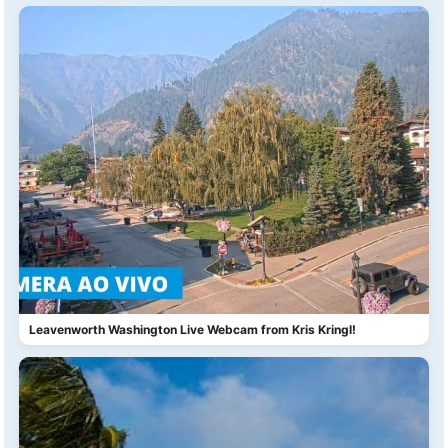
Leavenworth Washington Live Webcam from Kris Kringl!