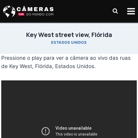
Pular
para
o
Conteúdo
Key West street view, Flórida
ESTADOS UNIDOS
Pressione o play para ver a câmera ao vivo das ruas
de Key West, Flórida, Estados Unidos.