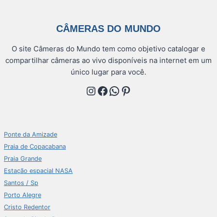
CÂMERAS DO MUNDO
O site Câmeras do Mundo tem como objetivo catalogar e
compartilhar câmeras ao vivo disponíveis na internet em um
único lugar para você.
Instagram
Facebook
WhatsApp
Pinterest
Ponte da Amizade
Praia de Copacabana
Praia Grande
Estação espacial NASA
Santos / Sp
Porto Alegre
Cristo Redentor