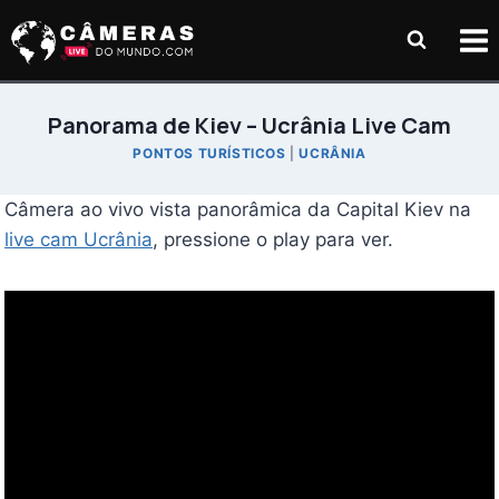
Pular
para
o
Conteúdo
Panorama de Kiev – Ucrânia Live Cam
PONTOS TURÍSTICOS
|
UCRÂNIA
Câmera ao vivo vista panorâmica da Capital Kiev na
live cam Ucrânia
, pressione o play para ver.