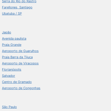
Serra do Rio do Rastro
Farellones, Santiago
Ubatuba / SP
Japão
Avenida paulista
Praia Grande
Aeroporto de Guarulhos
Praia Barra da Tijuca
Aeroporto de Viracopos
Florianópolis
Salvador
Centro de Gramado
Aeroporto de Congonhas
São Paulo