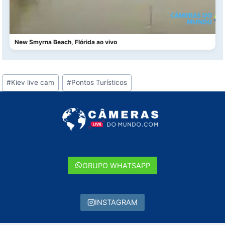
New Smyrna Beach, Flórida ao vivo
Tags
#
Kiev live cam
#
Pontos Turísticos
do
Post:
GRUPO WHATSAPP
INSTAGRAM