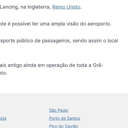
Lancing, na Inglaterra,
Reino Unido
.
nde é possível ter uma ampla visão do aeroporto.
sporte público de passageiros, sendo assim o local
 mais antigo ainda em operação de toda a Grã-
to.
São Paulo
ista
Porto de Santos
Pico do Gavião