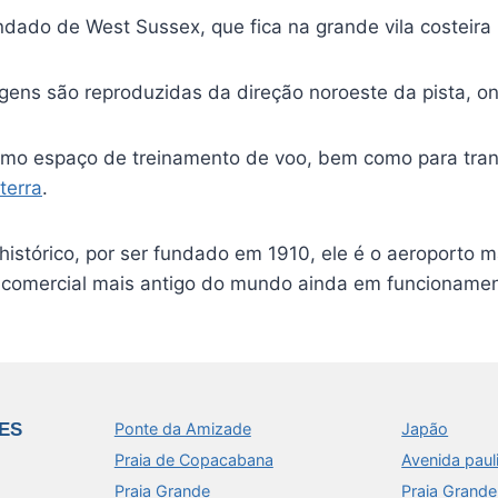
ndado de West Sussex, que fica na grande vila costeira 
magens são reproduzidas da direção noroeste da pista, o
como espaço de treinamento de voo, bem como para tran
terra
.
r histórico, por ser fundado em 1910, ele é o aeroporto
o comercial mais antigo do mundo ainda em funcionamen
ES
Ponte da Amizade
Japão
Praia de Copacabana
Avenida paul
Praia Grande
Praia Grande