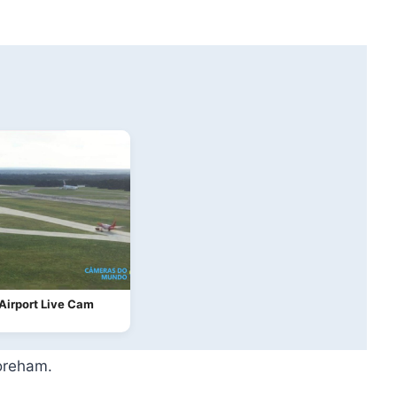
Airport Live Cam
oreham.