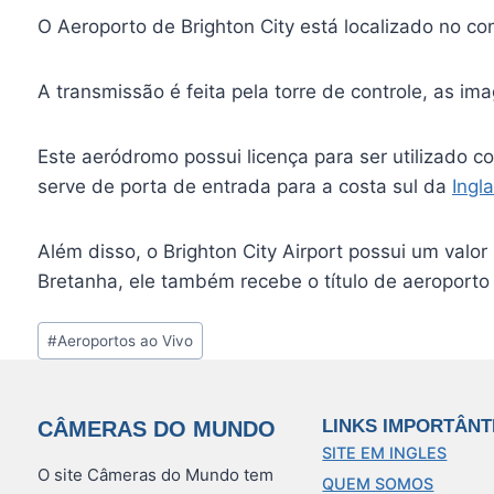
O Aeroporto de Brighton City está localizado no co
A transmissão é feita pela torre de controle, as i
Este aeródromo possui licença para ser utilizado 
serve de porta de entrada para a costa sul da
Ingla
Além disso, o Brighton City Airport possui um valo
Bretanha, ele também recebe o título de aeroport
Tags
#
Aeroportos ao Vivo
do
Post:
LINKS IMPORTÂNT
CÂMERAS DO MUNDO
SITE EM INGLES
O site Câmeras do Mundo tem
QUEM SOMOS