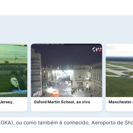
Jersey,
Oxford Martin School, ao vivo
Manchester 
t (EGKA), ou como também é conhecido, Aeroporto de Sh