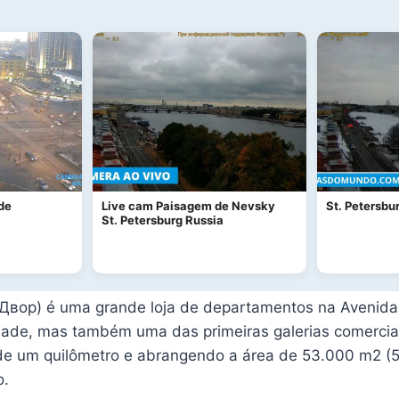
de
Live cam Paisagem de Nevsky
St. Petersbu
St. Petersburg Russia
Двор) é uma grande loja de departamentos na Avenida 
cidade, mas também uma das primeiras galerias comerc
de um quilômetro e abrangendo a área de 53.000 m2 (5
o.