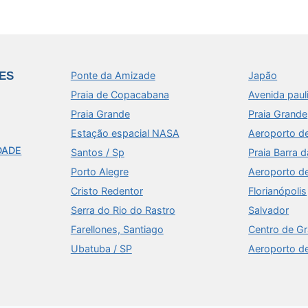
ES
Ponte da Amizade
Japão
Praia de Copacabana
Avenida paul
Praia Grande
Praia Grande
Estação espacial NASA
Aeroporto d
DADE
Santos / Sp
Praia Barra d
Porto Alegre
Aeroporto d
Cristo Redentor
Florianópolis
Serra do Rio do Rastro
Salvador
Farellones, Santiago
Centro de G
Ubatuba / SP
Aeroporto d