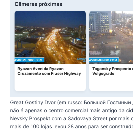
Câmeras próximas
Ryazan Avenida Ryazan
Tagansky Prospecto 
Cruzamento com Fraser Highway
Volgogrado
Great Gostiny Dvor (em russo: Большой Гостиный 
não é apenas o centro comercial mais antigo da 
Nevsky Prospekt com a Sadovaya Street por mais 
mais de 100 lojas levou 28 anos para ser construíd