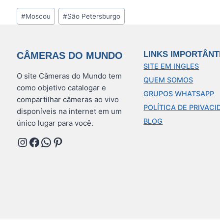
Tags
#
Moscou
#
São Petersburgo
do
Post:
LINKS IMPORTÂNT
CÂMERAS DO MUNDO
SITE EM INGLES
O site Câmeras do Mundo tem
QUEM SOMOS
como objetivo catalogar e
GRUPOS WHATSAPP
compartilhar câmeras ao vivo
POLÍTICA DE PRIVACI
disponíveis na internet em um
BLOG
único lugar para você.
Instagram
Facebook
WhatsApp
Pinterest