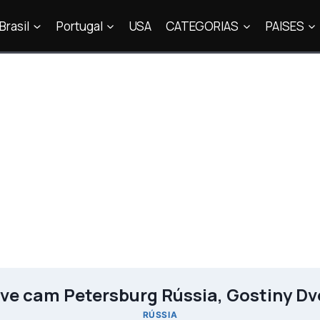
Brasil
Portugal
USA
CATEGORIAS
PAISES
ive cam Petersburg Rússia, Gostiny Dv
RÚSSIA