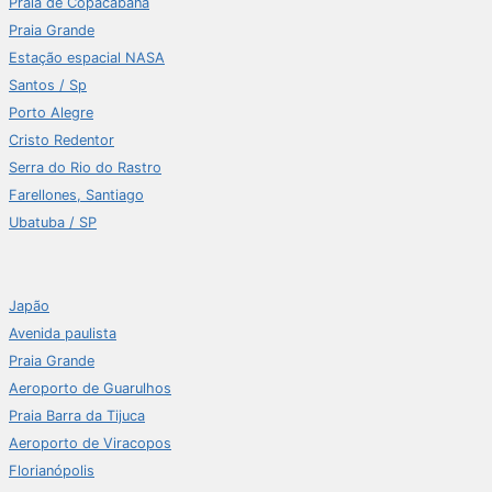
Praia de Copacabana
Praia Grande
Estação espacial NASA
Santos / Sp
Porto Alegre
Cristo Redentor
Serra do Rio do Rastro
Farellones, Santiago
Ubatuba / SP
Japão
Avenida paulista
Praia Grande
Aeroporto de Guarulhos
Praia Barra da Tijuca
Aeroporto de Viracopos
Florianópolis