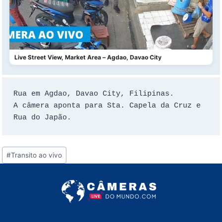
Live Street View, Market Area – Agdao, Davao City
Rua em Agdao, Davao City, Filipinas.

A câmera aponta para Sta. Capela da Cruz e 
Rua do Japão.
Tags
#
Transito ao vivo
do
Post: