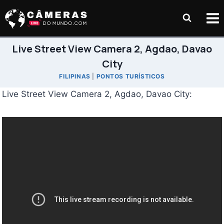
Pular
para
o
Conteúdo
Live Street View Camera 2, Agdao, Davao
City
FILIPINAS
|
PONTOS TURÍSTICOS
Live Street View Camera 2, Agdao, Davao City: