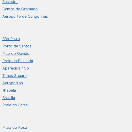
Salvador
Centro de Gramado
Aeroporto de Congonhas
São Paulo
Porto de Santos
Pico do Gavião
Praia da Enseada
Aparecida / Sp
Times Square
Aeroportos
Ilhabela
Brasília
Praia do Forte
Praia do Rosa