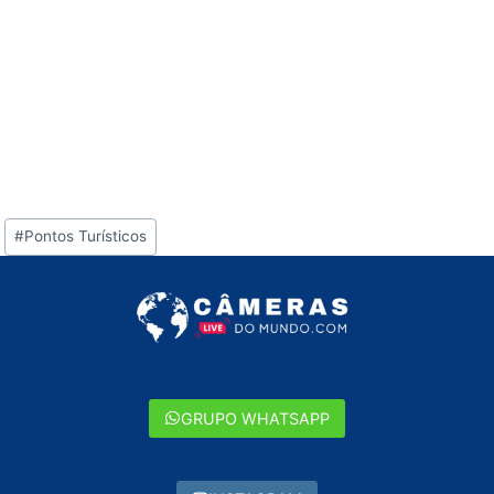
Tags
#
Pontos Turísticos
do
Post:
GRUPO WHATSAPP