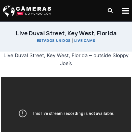
Pular
para
o
Conteúdo
Live Duval Street, Key West, Florida
ESTADOS UNIDOS
|
LIVE CAMS
Live Duval Street, Key West, Florida – outside Sloppy
Joe’s