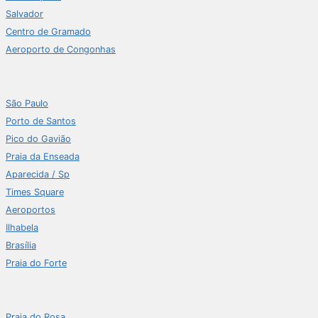
Salvador
Centro de Gramado
Aeroporto de Congonhas
São Paulo
Porto de Santos
Pico do Gavião
Praia da Enseada
Aparecida / Sp
Times Square
Aeroportos
Ilhabela
Brasília
Praia do Forte
Praia do Rosa