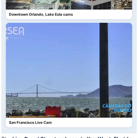
Downtown Orlando, Lake Eola cams
San Francisco Live Cam