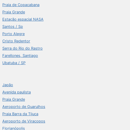
Praia de Copacabana
Praia Grande
Estação espacial NASA
Santos / Sp
Porto Alegre
Cristo Redentor
Serra do Rio do Rastro
Farellones, Santiago
Ubatuba / SP
Japão
Avenida paulista
Praia Grande
Aeroporto de Guarulhos
Praia Barra da Tijuca
Aeroporto de Viracopos
Florianópolis