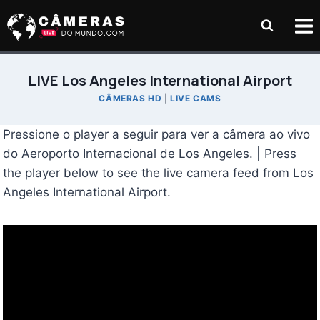
Pular
para
o
Conteúdo
LIVE Los Angeles International Airport
CÂMERAS HD
|
LIVE CAMS
Pressione o player a seguir para ver a câmera ao vivo
do Aeroporto Internacional de Los Angeles. | Press
the player below to see the live camera feed from Los
Angeles International Airport.