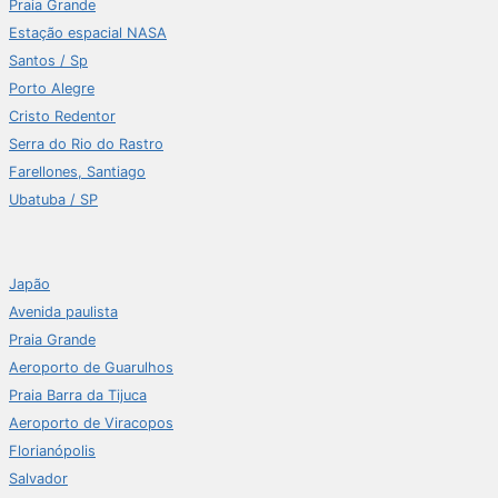
Praia Grande
Estação espacial NASA
Santos / Sp
Porto Alegre
Cristo Redentor
Serra do Rio do Rastro
Farellones, Santiago
Ubatuba / SP
Japão
Avenida paulista
Praia Grande
Aeroporto de Guarulhos
Praia Barra da Tijuca
Aeroporto de Viracopos
Florianópolis
Salvador