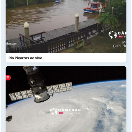
Rio Piçarras ao vivo