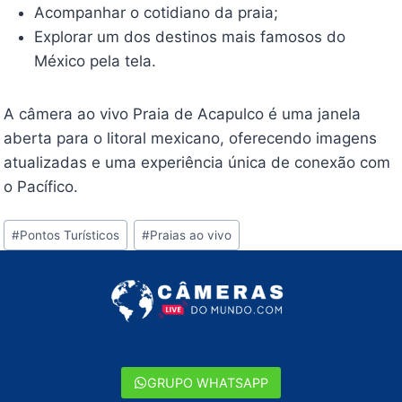
Acompanhar o cotidiano da praia;
Explorar um dos destinos mais famosos do
México pela tela.
A câmera ao vivo Praia de Acapulco é uma janela
aberta para o litoral mexicano, oferecendo imagens
atualizadas e uma experiência única de conexão com
o Pacífico.
Tags
#
Pontos Turísticos
#
Praias ao vivo
do
Post:
GRUPO WHATSAPP