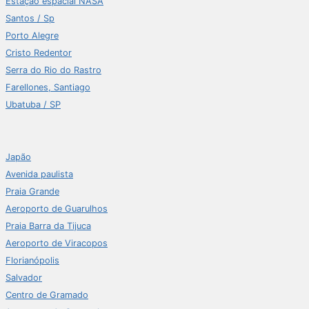
Estação espacial NASA
Santos / Sp
Porto Alegre
Cristo Redentor
Serra do Rio do Rastro
Farellones, Santiago
Ubatuba / SP
Japão
Avenida paulista
Praia Grande
Aeroporto de Guarulhos
Praia Barra da Tijuca
Aeroporto de Viracopos
Florianópolis
Salvador
Centro de Gramado