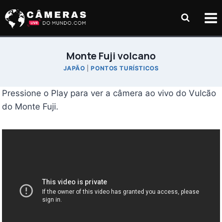
Pular
para
o
Conteúdo
Monte Fuji volcano
JAPÃO
|
PONTOS TURÍSTICOS
Pressione o Play para ver a câmera ao vivo do Vulcão
do Monte Fuji.