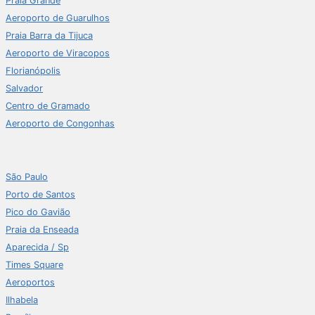
Praia Grande
Aeroporto de Guarulhos
Praia Barra da Tijuca
Aeroporto de Viracopos
Florianópolis
Salvador
Centro de Gramado
Aeroporto de Congonhas
São Paulo
Porto de Santos
Pico do Gavião
Praia da Enseada
Aparecida / Sp
Times Square
Aeroportos
Ilhabela