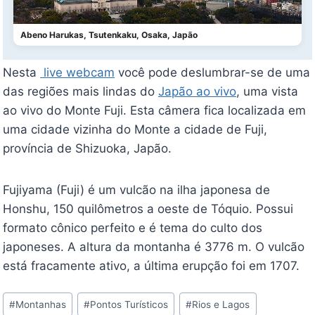
Abeno Harukas, Tsutenkaku, Osaka, Japão
Nesta
live webcam
você pode deslumbrar-se de uma
das regiões mais lindas do
Japão ao vivo
, uma vista
ao vivo do Monte Fuji. Esta câmera fica localizada em
uma cidade vizinha do Monte a cidade de Fuji,
província de Shizuoka, Japão.
Fujiyama (Fuji) é um vulcão na ilha japonesa de
Honshu, 150 quilômetros a oeste de Tóquio. Possui
formato cônico perfeito e é tema do culto dos
japoneses. A altura da montanha é 3776 m. O vulcão
está fracamente ativo, a última erupção foi em 1707.
Tags
#
Montanhas
#
Pontos Turísticos
#
Rios e Lagos