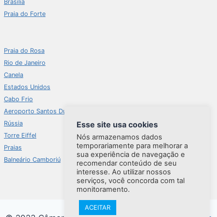
Brasília
Praia do Forte
Praia do Rosa
Rio de Janeiro
Canela
Estados Unidos
Cabo Frio
Aeroporto Santos Dumont
Esse site usa cookies
Rússia
Torre Eiffel
Nós armazenamos dados
temporariamente para melhorar a
Praias
sua experiência de navegação e
Balneário Camboriú
recomendar conteúdo de seu
interesse. Ao utilizar nossos
serviços, você concorda com tal
monitoramento.
ACEITAR