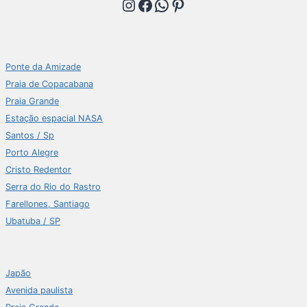
Instagram
Facebook
WhatsApp
Pinterest
Ponte da Amizade
Praia de Copacabana
Praia Grande
Estação espacial NASA
Santos / Sp
Porto Alegre
Cristo Redentor
Serra do Rio do Rastro
Farellones, Santiago
Ubatuba / SP
Japão
Avenida paulista