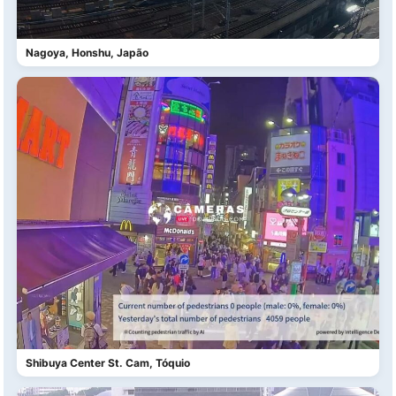
Nagoya, Honshu, Japão
Shibuya Center St. Cam, Tóquio