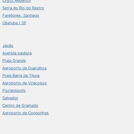
Cristo Redentor
Serra do Rio do Rastro
Farellones, Santiago
Ubatuba / SP
Japão
Avenida paulista
Praia Grande
Aeroporto de Guarulhos
Praia Barra da Tijuca
Aeroporto de Viracopos
Florianópolis
Salvador
Centro de Gramado
Aeroporto de Congonhas