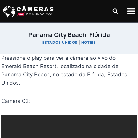
Pular
para
o
Conteúdo
Panama City Beach, Flórida
ESTADOS UNIDOS
|
HOTEIS
Pressione o play para ver a câmera ao vivo do
Emerald Beach Resort, localizado na cidade de
Panama City Beach, no estado da Flórida, Estados
Unidos.
Câmera 02: