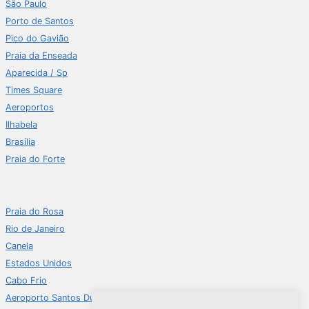
São Paulo
Porto de Santos
Pico do Gavião
Praia da Enseada
Aparecida / Sp
Times Square
Aeroportos
Ilhabela
Brasília
Praia do Forte
Praia do Rosa
Rio de Janeiro
Canela
Estados Unidos
Cabo Frio
Aeroporto Santos Dumont