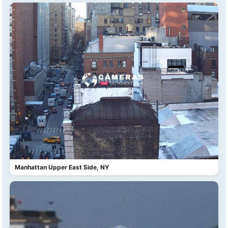
Manhattan Upper East Side, NY