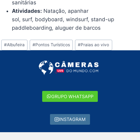
sanitárias
Atividades:
Natação, apanhar
sol, surf, bodyboard, windsurf, stand-up
paddleboarding, aluguer de barcos
Tags
#
Albufeira
#
Pontos Turísticos
#
Praias ao vivo
do
Post:
GRUPO WHATSAPP
INSTAGRAM