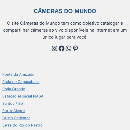
CÂMERAS DO MUNDO
O site Câmeras do Mundo tem como objetivo catalogar e
compartilhar câmeras ao vivo disponíveis na internet em um
único lugar para você.
Instagram
Facebook
WhatsApp
Pinterest
Ponte da Amizade
Praia de Copacabana
Praia Grande
Estação espacial NASA
Santos / Sp
Porto Alegre
Cristo Redentor
Serra do Rio do Rastro