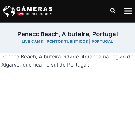
Pular
para
o
Conteúdo
Peneco Beach, Albufeira, Portugal
LIVE CAMS
|
PONTOS TURÍSTICOS
|
PORTUGAL
Peneco Beach, Albufeira cidade litorânea na região do
Algarve, que fica no sul de Portugal: