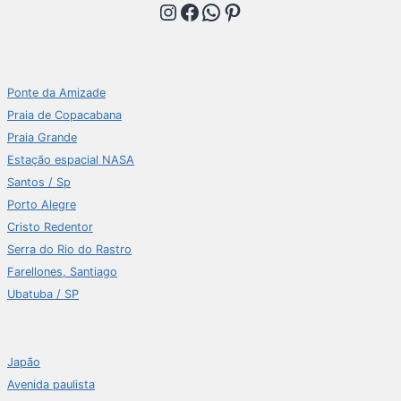
Instagram
Facebook
WhatsApp
Pinterest
Ponte da Amizade
Praia de Copacabana
Praia Grande
Estação espacial NASA
Santos / Sp
Porto Alegre
Cristo Redentor
Serra do Rio do Rastro
Farellones, Santiago
Ubatuba / SP
Japão
Avenida paulista