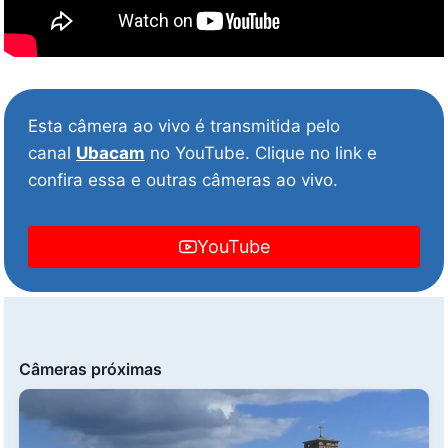
Esta câmera ao vivo é transmitida pelo
canal
Ubacam
no YouTube. Clique no link e
confira essa e outras câmeras ao vivo.
YouTube
Câmeras próximas