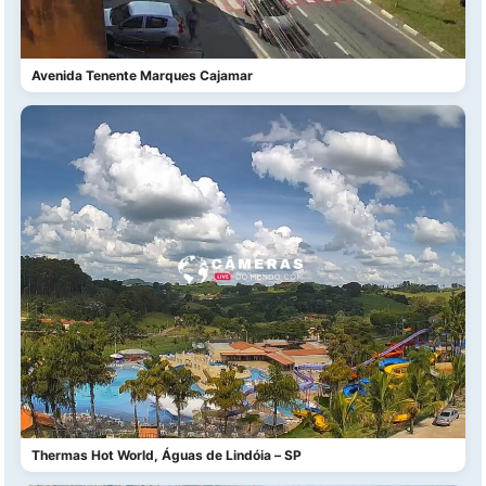
Avenida Tenente Marques Cajamar
Thermas Hot World, Águas de Lindóia – SP