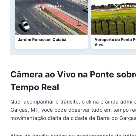
Jardim Renascer, Cuiabá
Aeroporto de Ponta 
Vivo
Câmera ao Vivo na Ponte sobre
Tempo Real
Quer acompanhar o trânsito, o clima e ainda admi
Garças, MT, você pode observar tudo em tempo real
movimentação diária da cidade de Barra do Garça
Além da função prática de monitoramento do tráfeg