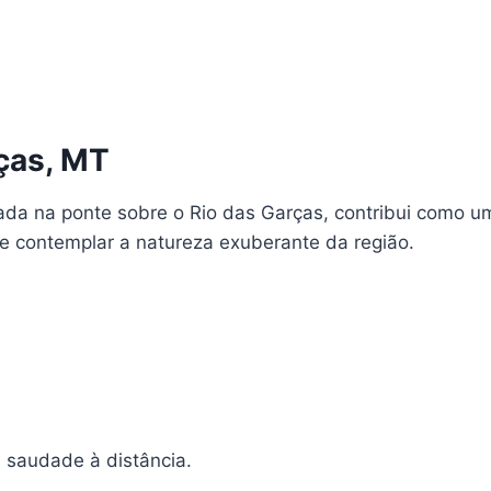
ças, MT
ada na ponte sobre o Rio das Garças, contribui como u
 e contemplar a natureza exuberante da região.
;
saudade à distância.