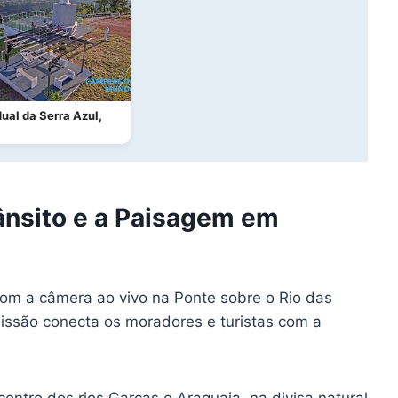
ual da Serra Azul,
rânsito e a Paisagem em
om a câmera ao vivo na Ponte sobre o Rio das
missão conecta os moradores e turistas com a
ntro dos rios Garças e Araguaia, na divisa natural