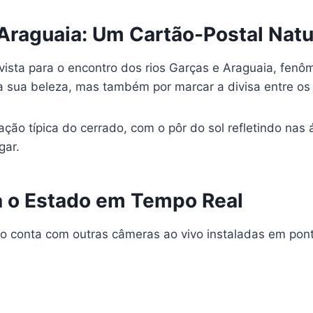
Araguaia: Um Cartão-Postal Natu
vista para o encontro dos rios Garças e Araguaia, fenô
a sua beleza, mas também por marcar a divisa entre os
ção típica do cerrado, com o pôr do sol refletindo nas
gar.
a o Estado em Tempo Real
 conta com outras câmeras ao vivo instaladas em pont