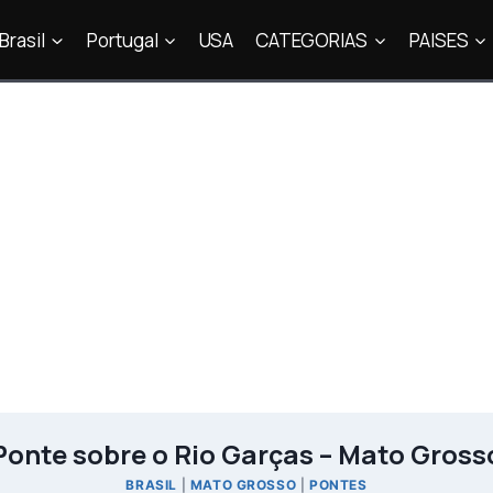
Brasil
Portugal
USA
CATEGORIAS
PAISES
Ponte sobre o Rio Garças – Mato Gross
BRASIL
|
MATO GROSSO
|
PONTES