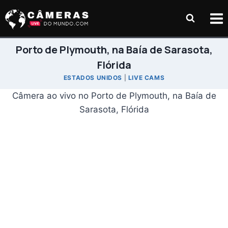
Pular
para
o
Conteúdo
Porto de Plymouth, na Baía de Sarasota,
Flórida
ESTADOS UNIDOS
|
LIVE CAMS
Câmera ao vivo no Porto de Plymouth, na Baía de
Sarasota, Flórida