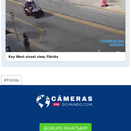
Key West street view, Flórida
Tags
#
Flórida
do
Post:
GRUPO WHATSAPP