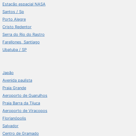
Estação espacial NASA
Santos / Sp
Porto Alegre
Cristo Redentor
Serra do Rio do Rastro
Farellones, Santiago
Ubatuba / SP
Japão
Avenida paulista
Praia Grande
Aeroporto de Guarulhos
Praia Barra da Tijuca
Aeroporto de Viracopos
Florianópolis
Salvador
Centro de Gramado