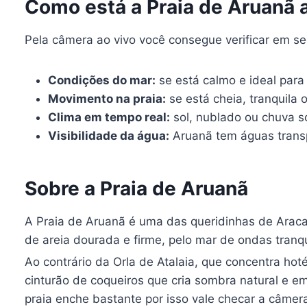
Como está a Praia de Aruanã 
Pela câmera ao vivo você consegue verificar em s
Condições do mar:
se está calmo e ideal par
Movimento na praia:
se está cheia, tranquila
Clima em tempo real:
sol, nublado ou chuva so
Visibilidade da água:
Aruanã tem águas transp
Sobre a Praia de Aruanã
A Praia de Aruanã é uma das queridinhas de Aracaj
de areia dourada e firme, pelo mar de ondas tranq
Ao contrário da Orla de Atalaia, que concentra hoté
cinturão de coqueiros que cria sombra natural e e
praia enche bastante por isso vale checar a câmera 