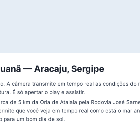
ruanã — Aracaju, Sergipe
 A câmera transmite em tempo real as condições do ma
ra. É só apertar o play e assistir.
erca de 5 km da Orla de Atalaia pela Rodovia José Sarn
permite que você veja em tempo real como está o mar an
o para um bom dia de sol.