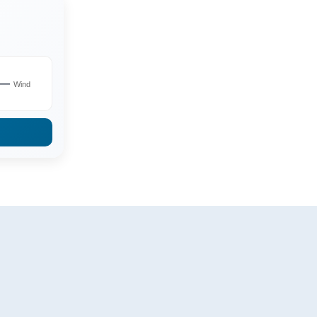
—
Wind