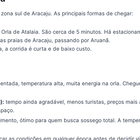
zona sul de Aracaju. As principais formas de chegar:
Orla de Atalaia. São cerca de 5 minutos. Há estaciona
as praias de Aracaju, passando por Aruanã.
, a corrida é curta e de baixo custo.
ntada, temperatura alta, muita energia na orla. Chegue
):
tempo ainda agradável, menos turistas, preços mais 
spaço.
ento, ótimo para quem busca sossego total. A temperat
ar as condições em qualquer época antes de decidir via