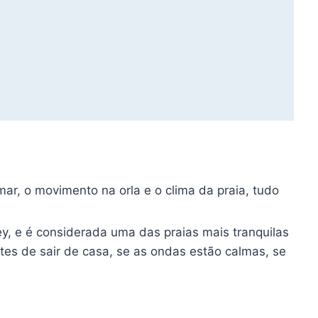
r, o movimento na orla e o clima da praia, tudo
ey, e é considerada uma das praias mais tranquilas
tes de sair de casa, se as ondas estão calmas, se