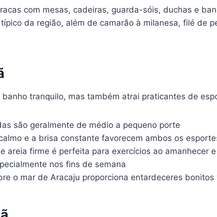
arracas com mesas, cadeiras, guarda-sóis, duchas e ban
 típico da região, além de camarão à milanesa, filé de p
ã
banho tranquilo, mas também atrai praticantes de espo
as são geralmente de médio a pequeno porte
almo e a brisa constante favorecem ambos os esporte
e areia firme é perfeita para exercícios ao amanhecer 
ecialmente nos fins de semana
re o mar de Aracaju proporciona entardeceres bonitos 
nã