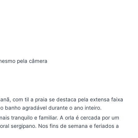
s mesmo pela câmera
nã, com til a praia se destaca pela extensa faixa
o banho agradável durante o ano inteiro.
ais tranquilo e familiar. A orla é cercada por um
oral sergipano. Nos fins de semana e feriados a