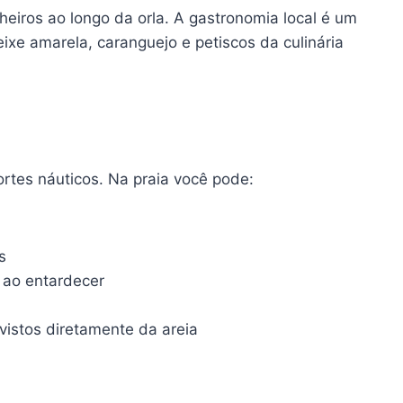
heiros ao longo da orla. A gastronomia local é um
eixe amarela, caranguejo e petiscos da culinária
rtes náuticos. Na praia você pode:
s
e ao entardecer
vistos diretamente da areia