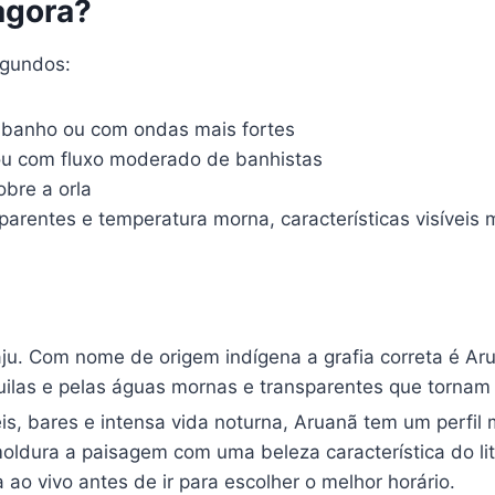
agora?
egundos:
a banho ou com ondas mais fortes
 ou com fluxo moderado de banhistas
bre a orla
arentes e temperatura morna, características visívei
u. Com nome de origem indígena a grafia correta é Arua
uilas e pelas águas mornas e transparentes que tornam 
is, bares e intensa vida noturna, Aruanã tem um perfil m
moldura a paisagem com uma beleza característica do lit
ao vivo antes de ir para escolher o melhor horário.