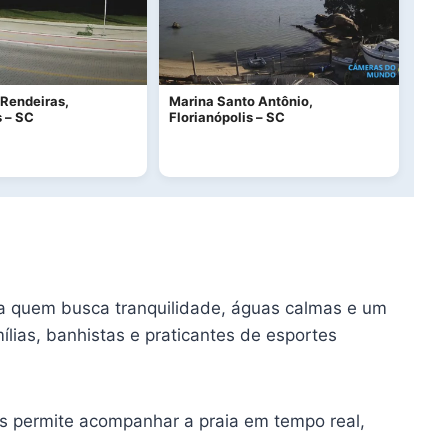
 Rendeiras,
Marina Santo Antônio,
s – SC
Florianópolis – SC
ara quem busca tranquilidade, águas calmas e um
ílias, banhistas e praticantes de esportes
us permite acompanhar a praia em tempo real,