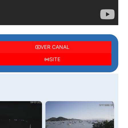
VER CANAL
SITE