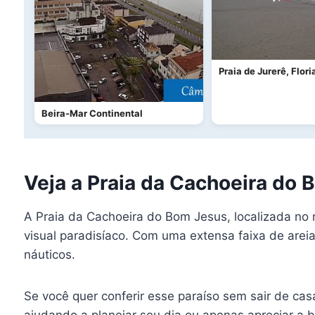
Praia de Jurerê, Flori
Beira-Mar Continental
Veja a Praia da Cachoeira do 
A Praia da Cachoeira do Bom Jesus, localizada no n
visual paradisíaco. Com uma extensa faixa de areia
náuticos.
Se você quer conferir esse paraíso sem sair de ca