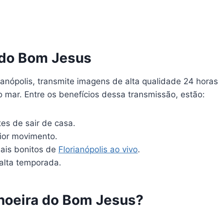
 do Bom Jesus
anópolis, transmite imagens de alta qualidade 24 hora
 mar. Entre os benefícios dessa transmissão, estão:
tes de sair de casa.
aior movimento.
ais bonitos de
Florianópolis ao vivo
.
 alta temporada.
choeira do Bom Jesus?