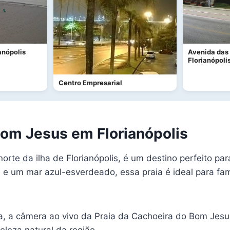
anópolis
Avenida das
Florianópoli
Centro Empresarial
Bom Jesus em Florianópolis
orte da ilha de Florianópolis, é um destino perfeito p
 e um mar azul-esverdeado, essa praia é ideal para fam
sa, a câmera ao vivo da Praia da Cachoeira do Bom Jes