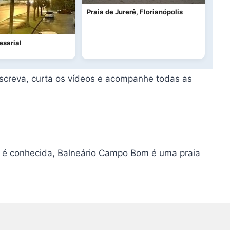
Praia de Jurerê, Florianópolis
esarial
inscreva, curta os vídeos e acompanhe todas as
é conhecida, Balneário Campo Bom é uma praia