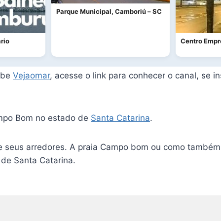
Parque Municipal, Camboriú – SC
rio
Centro Empr
tube
Vejaomar
, acesse o link para conhecer o canal, se 
Campo Bom no estado de
Santa Catarina
.
seus arredores. A praia Campo bom ou como também 
 de Santa Catarina.