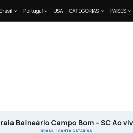
Brasil
Portugal
USA
CATEGORIAS
PAISES
raia Balneário Campo Bom – SC Ao vi
BRASIL
|
SANTA CATARINA