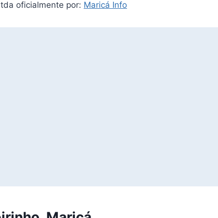
tda oficialmente por:
Maricá Info
irinho, Maricá