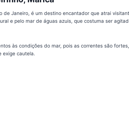
io de Janeiro, é um destino encantador que atrai visita
ural e pelo mar de águas azuis, que costuma ser agitad
tos às condições do mar, pois as correntes são fortes, 
 exige cautela.