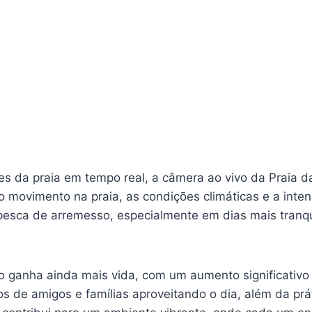
 da praia em tempo real, a câmera ao vivo da Praia da
 movimento na praia, as condições climáticas e a inten
 pesca de arremesso, especialmente em dias mais tranqu
nho ganha ainda mais vida, com um aumento significati
 de amigos e famílias aproveitando o dia, além da prát