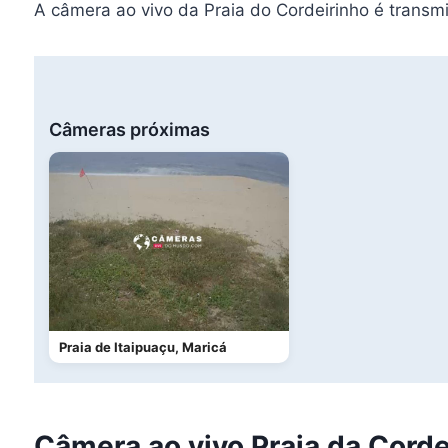
A câmera ao vivo da Praia do Cordeirinho é transmi
Câmeras próximas
Praia de Itaipuaçu, Maricá
Câmera ao vivo Praia da Corde