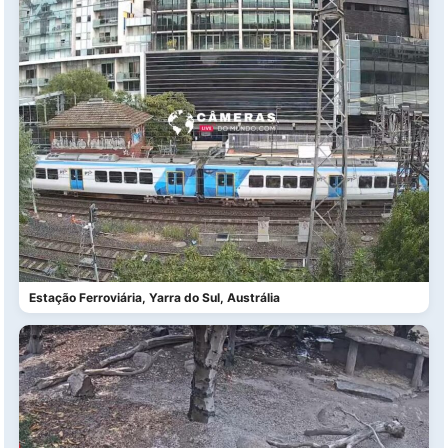
Estação Ferroviária, Yarra do Sul, Austrália