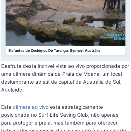
Elefantes do Zoológico De Taronga, Sydney, Austrália
Desfrute desta incrível vista ao vivo proporcionada por
uma câmera dinâmica da Praia de Moana, um local
deslumbrante ao sul da capital da Austrália do Sul,
Adelaide.
Esta
câmera ao vivo
está estrategicamente
posicionada no Surf Life Saving Club, não apenas
para proteger a praia, mas também para oferecer
habilidades essenciais de salvamento à comunidade.