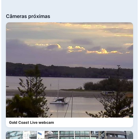
Câmeras próximas
Gold Coast Live webcam