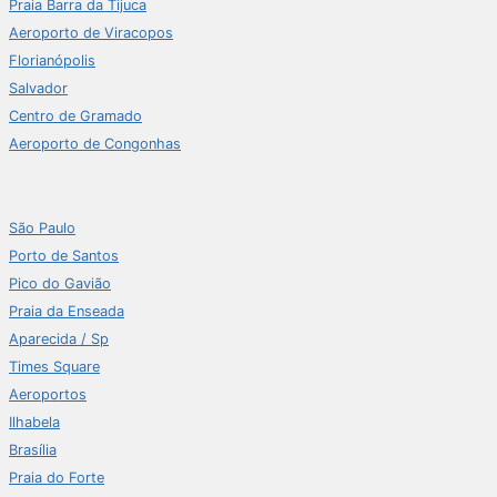
Praia Barra da Tijuca
Aeroporto de Viracopos
Florianópolis
Salvador
Centro de Gramado
Aeroporto de Congonhas
São Paulo
Porto de Santos
Pico do Gavião
Praia da Enseada
Aparecida / Sp
Times Square
Aeroportos
Ilhabela
Brasília
Praia do Forte