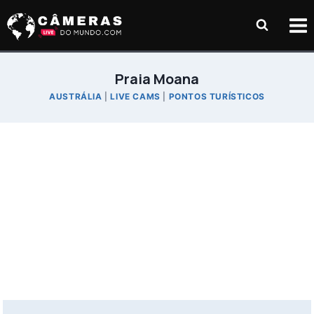
Pular
para
o
Conteúdo
Praia Moana
AUSTRÁLIA
|
LIVE CAMS
|
PONTOS TURÍSTICOS