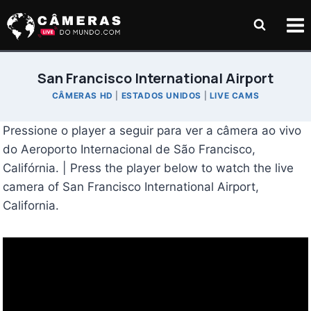
Pular
para
o
Conteúdo
San Francisco International Airport
CÂMERAS HD
|
ESTADOS UNIDOS
|
LIVE CAMS
Pressione o player a seguir para ver a câmera ao vivo
do Aeroporto Internacional de São Francisco,
Califórnia. | Press the player below to watch the live
camera of San Francisco International Airport,
California.