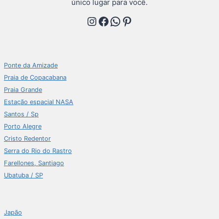
único lugar para você.
Instagram
Facebook
WhatsApp
Pinterest
Ponte da Amizade
Praia de Copacabana
Praia Grande
Estação espacial NASA
Santos / Sp
Porto Alegre
Cristo Redentor
Serra do Rio do Rastro
Farellones, Santiago
Ubatuba / SP
Japão