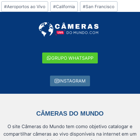
Tags
#
Aeroportos ao Vivo
#
California
#
San Francisco
do
Post:
GRUPO WHATSAPP
INSTAGRAM
CÂMERAS DO MUNDO
O site Câmeras do Mundo tem como objetivo catalogar e
compartilhar câmeras ao vivo disponíveis na internet em um