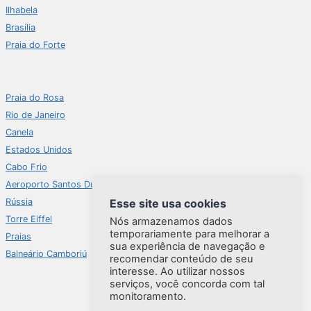
Ilhabela
Brasília
Praia do Forte
Praia do Rosa
Rio de Janeiro
Canela
Estados Unidos
Cabo Frio
Aeroporto Santos Dumont
Esse site usa cookies
Rússia
Torre Eiffel
Nós armazenamos dados
temporariamente para melhorar a
Praias
sua experiência de navegação e
Balneário Camboriú
recomendar conteúdo de seu
interesse. Ao utilizar nossos
serviços, você concorda com tal
monitoramento.