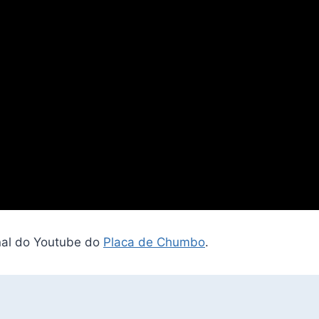
nal do Youtube do
Placa de Chumbo
.