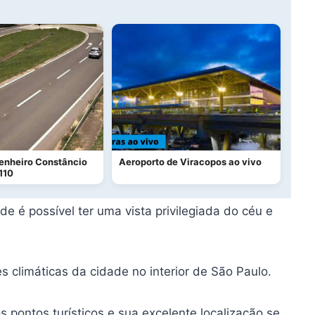
enheiro Constâncio
Aeroporto de Viracopos ao vivo
110
 é possível ter uma vista privilegiada do céu e
s climáticas da cidade no interior de São Paulo.
ontos turísticos e sua excelente localização se