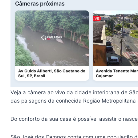
Câmeras próximas
Av Guido Aliberti, São Caetano do
Avenida Tenente Ma
Sul, SP, Brasil
Cajamar
Veja a câmera ao vivo da cidade interiorana de Sã
das paisagens da conhecida Região Metropolitana 
Do conforto da sua casa é possível assistir o nasce
São José dos Campos conta com uma população de a