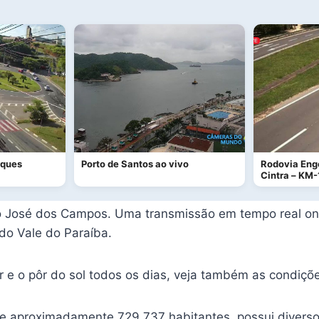
rques
Porto de Santos ao vivo
Rodovia Eng
Cintra – KM-
o José dos Campos. Uma transmissão em tempo real onde
do Vale do Paraíba.
r e o pôr do sol todos os dias, veja também as condiçõe
proximadamente 729.737 habitantes, possui diversos p