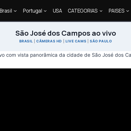
Brasil
Portugal
USA
CATEGORIAS
PAISES
São José dos Campos ao vivo
BRASIL
|
CÂMERAS HD
|
LIVE CAMS
|
SÃO PAULO
vivo com vista panorâmica da cidade de São José dos Ca