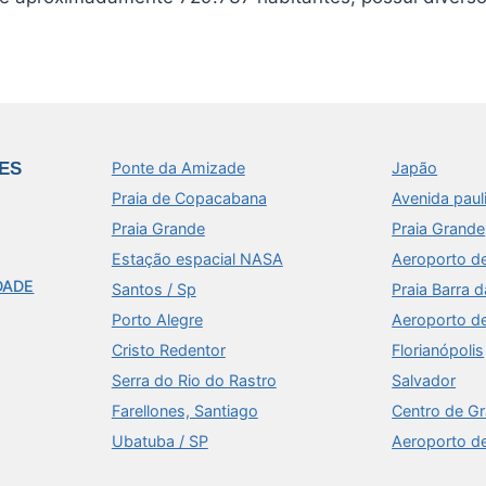
ES
Ponte da Amizade
Japão
Praia de Copacabana
Avenida paul
Praia Grande
Praia Grande
Estação espacial NASA
Aeroporto d
DADE
Santos / Sp
Praia Barra d
Porto Alegre
Aeroporto d
Cristo Redentor
Florianópolis
Serra do Rio do Rastro
Salvador
Farellones, Santiago
Centro de G
Ubatuba / SP
Aeroporto d