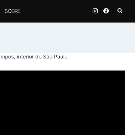
SOBRE
mpos, interior de São Paulo.