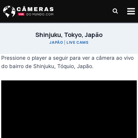
Pular
para
o
Conteúdo
Shinjuku, Tokyo, Japão
JAPÃO
|
LIVE CAMS
Pressione o player a seguir para ver a câmera ao vivo
do bairro de Shinjuku, Tóquio, Japão.