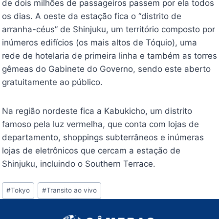
de dois milhões de passageiros passem por ela todos
os dias. A oeste da estação fica o “distrito de
arranha-céus” de Shinjuku, um território composto por
inúmeros edifícios (os mais altos de Tóquio), uma
rede de hotelaria de primeira linha e também as torres
gêmeas do Gabinete do Governo, sendo este aberto
gratuitamente ao público.
Na região nordeste fica a Kabukicho, um distrito
famoso pela luz vermelha, que conta com lojas de
departamento, shoppings subterrâneos e inúmeras
lojas de eletrônicos que cercam a estação de
Shinjuku, incluindo o Southern Terrace.
Tags
#
Tokyo
#
Transito ao vivo
do
Post: