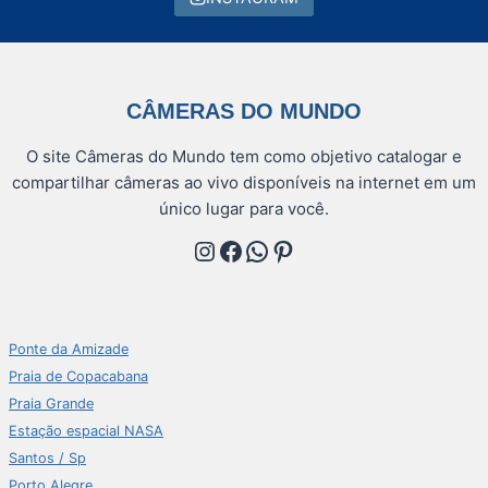
CÂMERAS DO MUNDO
O site Câmeras do Mundo tem como objetivo catalogar e
compartilhar câmeras ao vivo disponíveis na internet em um
único lugar para você.
Instagram
Facebook
WhatsApp
Pinterest
Ponte da Amizade
Praia de Copacabana
Praia Grande
Estação espacial NASA
Santos / Sp
Porto Alegre