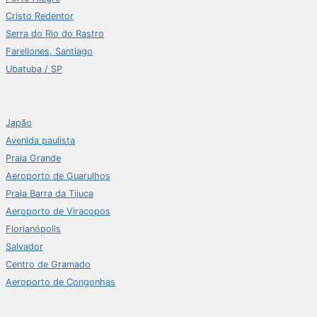
Cristo Redentor
Serra do Rio do Rastro
Farellones, Santiago
Ubatuba / SP
Japão
Avenida paulista
Praia Grande
Aeroporto de Guarulhos
Praia Barra da Tijuca
Aeroporto de Viracopos
Florianópolis
Salvador
Centro de Gramado
Aeroporto de Congonhas