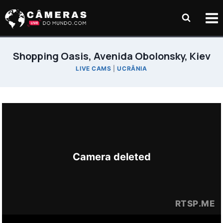
Pular
para
o
Conteúdo
Shopping Oasis, Avenida Obolonsky, Kiev
LIVE CAMS
|
UCRÂNIA