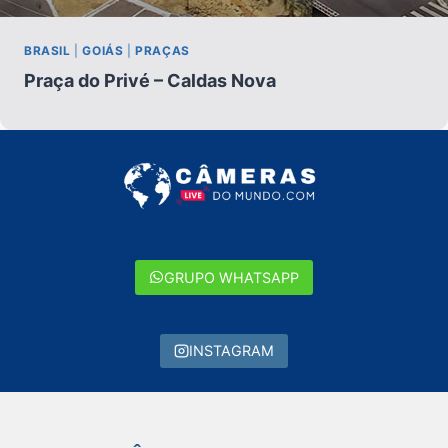
BRASIL
|
GOIÁS
|
PRAÇAS
Praça do Privé – Caldas Nova
GRUPO WHATSAPP
INSTAGRAM