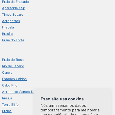
Praia da Enseada
Aparecida / Sp
Times Square
Aeroportos
Ilhabela
Brasília
Praia do Forte
Praia do Rosa
Rio de Janeiro
Canela
Estados Unidos
Cabo Frio
Aeroporto Santos Dumont
Rússia
Esse site usa cookies
Torre Eiffel
Nós armazenamos dados
temporariamente para melhorar a
Praias
sua experiência de navegação e