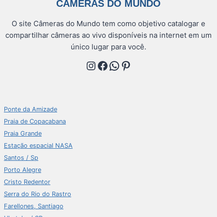
CÂMERAS DO MUNDO
O site Câmeras do Mundo tem como objetivo catalogar e
compartilhar câmeras ao vivo disponíveis na internet em um
único lugar para você.
Instagram
Facebook
WhatsApp
Pinterest
Ponte da Amizade
Praia de Copacabana
Praia Grande
Estação espacial NASA
Santos / Sp
Porto Alegre
Cristo Redentor
Serra do Rio do Rastro
Farellones, Santiago