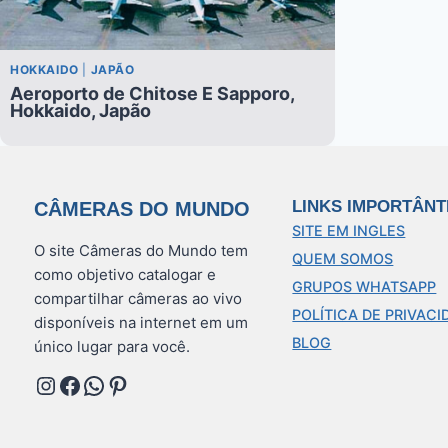
HOKKAIDO
|
JAPÃO
Aeroporto de Chitose E Sapporo,
Hokkaido, Japão
LINKS IMPORTÂNT
CÂMERAS DO MUNDO
SITE EM INGLES
O site Câmeras do Mundo tem
QUEM SOMOS
como objetivo catalogar e
GRUPOS WHATSAPP
compartilhar câmeras ao vivo
POLÍTICA DE PRIVACI
disponíveis na internet em um
BLOG
único lugar para você.
Instagram
Facebook
WhatsApp
Pinterest